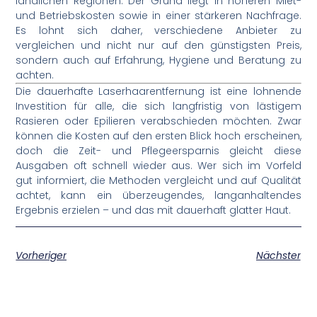
ländlichen Regionen. Der Grund liegt in höheren Miet-
und Betriebskosten sowie in einer stärkeren Nachfrage.
Es lohnt sich daher, verschiedene Anbieter zu
vergleichen und nicht nur auf den günstigsten Preis,
sondern auch auf Erfahrung, Hygiene und Beratung zu
achten.
Die dauerhafte Laserhaarentfernung ist eine lohnende
Investition für alle, die sich langfristig von lästigem
Rasieren oder Epilieren verabschieden möchten. Zwar
können die Kosten auf den ersten Blick hoch erscheinen,
doch die Zeit- und Pflegeersparnis gleicht diese
Ausgaben oft schnell wieder aus. Wer sich im Vorfeld
gut informiert, die Methoden vergleicht und auf Qualität
achtet, kann ein überzeugendes, langanhaltendes
Ergebnis erzielen – und das mit dauerhaft glatter Haut.
Vorheriger
Nächster