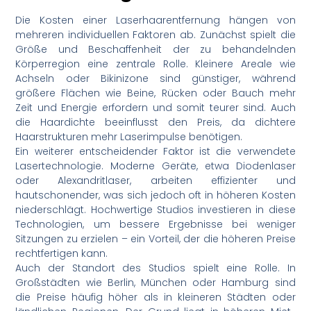
Die Kosten einer Laserhaarentfernung hängen von
mehreren individuellen Faktoren ab. Zunächst spielt die
Größe und Beschaffenheit der zu behandelnden
Körperregion eine zentrale Rolle. Kleinere Areale wie
Achseln oder Bikinizone sind günstiger, während
größere Flächen wie Beine, Rücken oder Bauch mehr
Zeit und Energie erfordern und somit teurer sind. Auch
die Haardichte beeinflusst den Preis, da dichtere
Haarstrukturen mehr Laserimpulse benötigen.
Ein weiterer entscheidender Faktor ist die verwendete
Lasertechnologie. Moderne Geräte, etwa Diodenlaser
oder Alexandritlaser, arbeiten effizienter und
hautschonender, was sich jedoch oft in höheren Kosten
niederschlägt. Hochwertige Studios investieren in diese
Technologien, um bessere Ergebnisse bei weniger
Sitzungen zu erzielen – ein Vorteil, der die höheren Preise
rechtfertigen kann.
Auch der Standort des Studios spielt eine Rolle. In
Großstädten wie Berlin, München oder Hamburg sind
die Preise häufig höher als in kleineren Städten oder