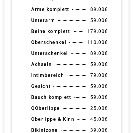
Arme komplett
89.00€
Unterarm
59.00€
Beine komplett
179.00€
Oberschenkel
110.00€
Unterschenkel
89.00€
Achseln
59.00€
Intimbereich
79.00€
Gesicht
59.00€
Bauch komplett
59.00€
QOberlippe
25.00€
Oberlippe & Kinn
45.00€
Bikinizone
39.00€