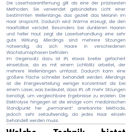
Die Laserhaarentfernung gilt als eine der präzisesten
Methoden. Sie verwendet gebündeltes Licht einer
bestimmten Wellenlänge, das gezielt das Melanin im
Haar anspricht. Dadurch wird Wärme erzeugt, die den
Haarfollikel verödet. Besonders bei dunkleren Haaren
und heller Haut zeigt die Laserbehandlung eine sehr
gute Wirkung. Allerdings sind mehrere Sitzungen
notwendig, da sich Haare in verschiedenen
Wachstumsphasen befinden.
Im Gegensatz dazu ist IPL etwas breiter gefächert
einsetzbar, da es mit einem Lichtblitz arbeitet, der
mehrere Wellenlängen umfasst. Dadurch kann eine
größere Fläche schneller behandelt werden. Allerdings
ist die Energieverteilung weniger konzentriert als bei
einem Laser, was bedeutet, dass IPL oft mehr Sitzungen
benötigt, um vergleichbare Ergebnisse zu erzielen. Die
Elektrolyse hingegen ist die einzige vom medizinischen
Standpunkt her „permanent“ anerkannte Methode,
jedoch sehr zeitaufwendig, da jedes Haar einzeln
behandelt werden muss.