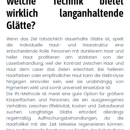
Welche Technik bietet
wirklich langanhaltende
Glätte?
Wenn das Ziel tatsächlich dauerhafte Glätte ist, spielt
die individuelle Haut- und Haarstruktur eine
entscheidende Rolle. Personen mit dunklerem Haar und
heller Haut profitieren am stärksten von der
Laserbehandlung, weil der Kontrast zwischen Haar und
Haut dem Laser das Zielen erleichtert. Bei helleren
Haarfarben oder empfindlicher Haut kann die Elektrolyse
hingegen sinnvoller sein, weil sie unabhängig von
Pigmenten wirkt und somit universell einsetzbar ist.
Die IPL-Methode ist meist eine gute Option für größere
Körperflächen und Personen, die ein ausgewogenes
Verhältnis zwischen Effektivität, Kosten und Zeitaufwand
suchen. Langfristige Glätte erfordert allerdings
regelmäßig Auffrischungsbehandlungen, da die
Haarfollikel mit der Zeit teilweise regenerieren können.