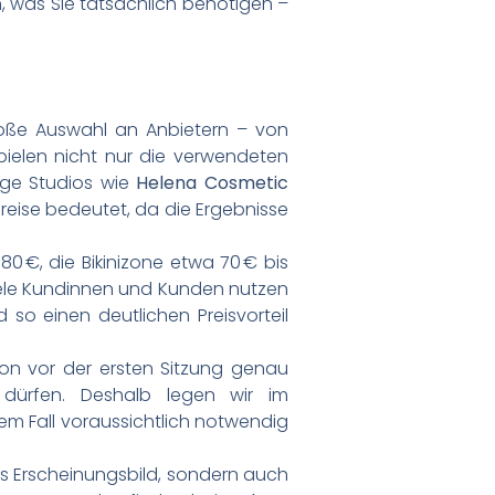
n, was Sie tatsächlich benötigen –
roße Auswahl an Anbietern – von
spielen nicht nur die verwendeten
ige Studios wie
Helena Cosmetic
reise bedeutet, da die Ergebnisse
0 €, die Bikinizone etwa 70 € bis
 Viele Kundinnen und Kunden nutzen
so einen deutlichen Preisvorteil
on vor der ersten Sitzung genau
dürfen. Deshalb legen wir im
rem Fall voraussichtlich notwendig
res Erscheinungsbild, sondern auch