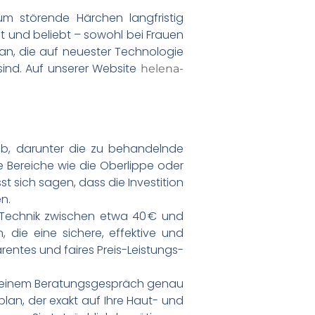
m störende Härchen langfristig
et und beliebt – sowohl bei Frauen
an, die auf neuester Technologie
sind. Auf unserer Website
helena-
ab, darunter die zu behandelnde
e Bereiche wie die Oberlippe oder
t sich sagen, dass die Investition
n.
d Technik zwischen etwa 40 € und
 die eine sichere, effektive und
rentes und faires Preis-Leistungs-
ach einem Beratungsgespräch genau
an, der exakt auf Ihre Haut- und