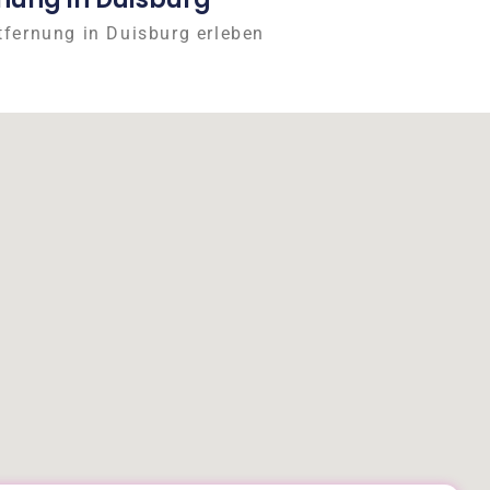
tfernung in Duisburg erleben