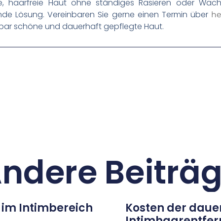
tte, haarfreie Haut ohne ständiges Rasieren oder Wac
de Lösung. Vereinbaren Sie gerne einen Termin über
he
chtbar schöne und dauerhaft gepflegte Haut.
ndere Beiträ
 im Intimbereich
Kosten der daue
Intimhaarentfer