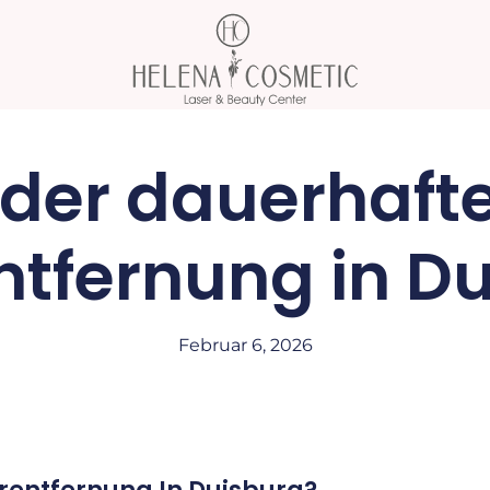
der dauerhaft
tfernung in D
Februar 6, 2026