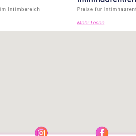
im Intimbereich
Preise für Intimhaaren
Mehr Lesen