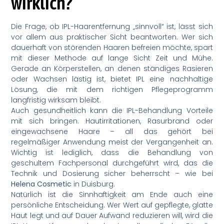
wirklich?
Die Frage, ob IPL-Haarentfernung „sinnvoll“ ist, lässt sich
vor allem aus praktischer Sicht beantworten. Wer sich
dauerhaft von störenden Haaren befreien möchte, spart
mit dieser Methode auf lange Sicht Zeit und Mühe.
Gerade an Körperstellen, an denen ständiges Rasieren
oder Wachsen lästig ist, bietet IPL eine nachhaltige
Lösung, die mit dem richtigen Pflegeprogramm
langfristig wirksam bleibt.
Auch gesundheitlich kann die IPL-Behandlung Vorteile
mit sich bringen. Hautirritationen, Rasurbrand oder
eingewachsene Haare – all das gehört bei
regelmäßiger Anwendung meist der Vergangenheit an.
Wichtig ist lediglich, dass die Behandlung von
geschultem Fachpersonal durchgeführt wird, das die
Technik und Dosierung sicher beherrscht – wie bei
Helena Cosmetic
in Duisburg.
Natürlich ist die Sinnhaftigkeit am Ende auch eine
persönliche Entscheidung. Wer Wert auf gepflegte, glatte
Haut legt und auf Dauer Aufwand reduzieren will, wird die