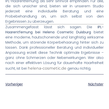
IPL-Haarentfernung als sehr sinnvoll empfinden. Für alle,
die sich unsicher sind, bieten wir in unserem Studio
jederzeit eine individuelle Beratung und eine
Probebehandlung an, um sich selbst von den
Ergebnissen zu überzeugen.
Zusammengefasst lässt sich sagen: Die
IPL-
Haarentfernung bei Helena Cosmetic Duisburg
bietet
eine moderne, hautschonende und langfristig wirksame
Methode, um störende Körperbehaarung hinter sich zu
lassen. Dank professioneller Beratung und individueller
Anpassung erzielt diese Technik optimale Ergebnisse –
ganz ohne Schmerzen oder Nebenwirkungen. Wer also
nach einer effektiven Lösung für dauerhafte Haarfreiheit
sucht, ist bei
helena-cosmetic.de
genau richtig.
Vorheriger
Nächster