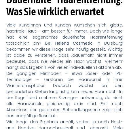
Was Sie wirklich erwartet
Viele Kundinnen und Kunden wünschen sich glatte,
haarfreie Haut – am besten für immer. Doch wie lange
hält eine sogenannte
dauerhafte Haarentfernung
tatsächlich an? Bei
Helena Cosmetic
in Duisburg
bekommen wir diese Frage sehr häufig gestellt. Wichtig
ist dabei zu verstehen, dass „dauerhaft“ nicht immer
bedeutet, dass nie wieder ein Haar wächst. Vielmehr
hängt das Ergebnis von vielen individuellen Faktoren ab.
Die gängigen Methoden – etwa Laser- oder IPL-
Technologie – zerstören die Haarwurzel in ihrer
Wachstumsphase. Dadurch wächst an den
behandelten Stellen langfristig kein neues Haar nach. In
der Regel sind mehrere Sitzungen notwendig, da nicht
alle Haarwurzeln gleichzeitig aktiv sind. Erst nach
Abschluss der gesamten Behandlungsserie zeigt sich
das endgültige Resultat.
Wie lange das Ergebnis anhält, variiert je nach Haut-
und Haartyp, Hormonhaushalt und Lebensstil. Viele