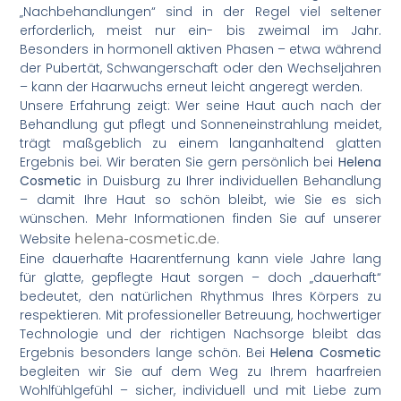
„Nachbehandlungen“ sind in der Regel viel seltener
erforderlich, meist nur ein- bis zweimal im Jahr.
Besonders in hormonell aktiven Phasen – etwa während
der Pubertät, Schwangerschaft oder den Wechseljahren
– kann der Haarwuchs erneut leicht angeregt werden.
Unsere Erfahrung zeigt: Wer seine Haut auch nach der
Behandlung gut pflegt und Sonneneinstrahlung meidet,
trägt maßgeblich zu einem langanhaltend glatten
Ergebnis bei. Wir beraten Sie gern persönlich bei
Helena
Cosmetic
in Duisburg zu Ihrer individuellen Behandlung
– damit Ihre Haut so schön bleibt, wie Sie es sich
wünschen. Mehr Informationen finden Sie auf unserer
Website
helena-cosmetic.de
.
Eine dauerhafte Haarentfernung kann viele Jahre lang
für glatte, gepflegte Haut sorgen – doch „dauerhaft“
bedeutet, den natürlichen Rhythmus Ihres Körpers zu
respektieren. Mit professioneller Betreuung, hochwertiger
Technologie und der richtigen Nachsorge bleibt das
Ergebnis besonders lange schön. Bei
Helena Cosmetic
begleiten wir Sie auf dem Weg zu Ihrem haarfreien
Wohlfühlgefühl – sicher, individuell und mit Liebe zum