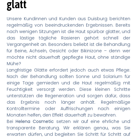
glatt
Unsere Kundinnen und Kunden aus Duisburg berichten
regelmäßig von beeindruckenden Ergebnissen. Bereits
nach wenigen Sitzungen ist die Haut spürbar glatter, und
das lästige tägliche Rasieren gehört schnell der
Vergangenheit an. Besonders beliebt ist die Behandlung
für Beine, Achseln, Gesicht oder Bikinizone – denn wer
möchte nicht dauerhaft gepflegte Haut, ohne ständige
Mühe?
Langfristige Glätte erfordert jedoch auch etwas Pflege:
Nach der Behandlung sollten Sonne und Solarium für
einige Tage gemieden und die Haut regelmäßig mit
Feuchtigkeit versorgt werden. Diese kleinen Schritte
unterstützen die Regeneration und sorgen dafür, dass
das Ergebnis noch länger anhält. Regelmäßige
Kontrolltermine oder Auffrischungen nach einigen
Monaten helfen, den Effekt dauerhaft zu bewahren.
Bei
Helena Cosmetic
setzen wir auf eine ehrliche und
transparente Beratung. Wir erklären genau, was Sie
erwarten dürfen, und begleiten Sie Schritt für Schritt auf