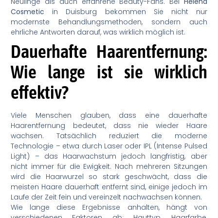
Neulinge als auch erfahrene Beauty-Fans. Bei
Helena
Cosmetic
in Duisburg bekommen Sie nicht nur
modernste Behandlungsmethoden, sondern auch
ehrliche Antworten darauf, was wirklich möglich ist.
Dauerhafte Haarentfernung:
Wie lange ist sie wirklich
effektiv?
Viele Menschen glauben, dass eine dauerhafte
Haarentfernung bedeutet, dass nie wieder Haare
wachsen. Tatsächlich reduziert die moderne
Technologie – etwa durch Laser oder IPL (Intense Pulsed
Light) – das Haarwachstum jedoch langfristig, aber
nicht immer für die Ewigkeit. Nach mehreren Sitzungen
wird die Haarwurzel so stark geschwächt, dass die
meisten Haare dauerhaft entfernt sind, einige jedoch im
Laufe der Zeit fein und vereinzelt nachwachsen können.
Wie lange diese Ergebnisse anhalten, hängt von
verschiedenen Faktoren ab: Hauttyp, Haarfarbe,