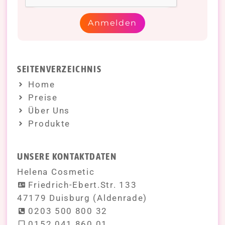
Anmelden
SEITENVERZEICHNIS
Home
Preise
Über Uns
Produkte
UNSERE KONTAKTDATEN
Helena Cosmetic
Friedrich-Ebert.Str. 133
47179 Duisburg (Aldenrade)
0203 500 800 32
0152 041 860 01