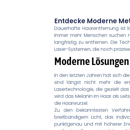
Entdecke Moderne Meth
Dauerhafte Haarentfernung ist lä
Immer mehr Menschen suchen n
langfristig zu entfernen. Die Tec
Laser-Systemen, die noch präzise
Moderne Lösungen 
In den letzten Jahren hat sich d
sind längst nicht mehr die e
Lasertechnologie, die gezielt da
wird das Melanin im Haar als Leit
die Haarwurzel.
Zu den bekanntesten Verfahren
breitbandigem Licht, das indi
punktgenau und mit höherer Ener