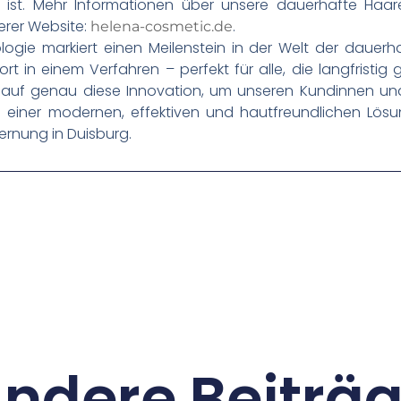
ist. Mehr Informationen über unsere dauerhafte Haar
erer Website:
.
helena-cosmetic.de
ogie markiert einen Meilenstein in der Welt der dauerha
rt in einem Verfahren – perfekt für alle, die langfristi
r auf genau diese Innovation, um unseren Kundinnen un
einer modernen, effektiven und hautfreundlichen Lösung
ernung in Duisburg.
ndere Beiträ