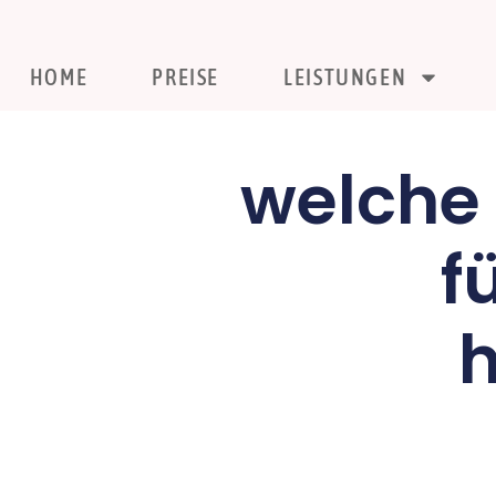
HOME
PREISE
LEISTUNGEN
welche 
f
h