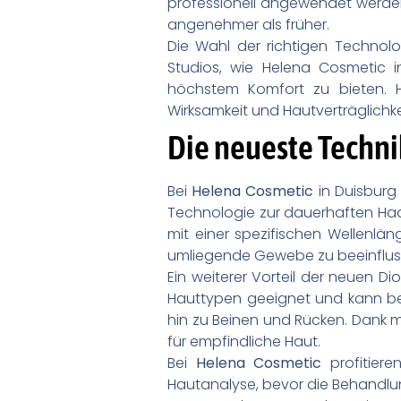
professionell angewendet werden
angenehmer als früher.
Die Wahl der richtigen Technolo
Studios, wie Helena Cosmetic 
höchstem Komfort zu bieten. H
Wirksamkeit und Hautverträglichke
Die neueste Techni
Bei
Helena Cosmetic
in Duisburg 
Technologie zur dauerhaften Ha
mit einer spezifischen Wellenläng
umliegende Gewebe zu beeinfluss
Ein weiterer Vorteil der neuen Dio
Hauttypen geeignet und kann be
hin zu Beinen und Rücken. Dank
für empfindliche Haut.
Bei
Helena Cosmetic
profitiere
Hautanalyse, bevor die Behandlun