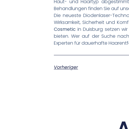
Haut- und Haartyp abgestimmt 
Behandlungen finden Sie auf uns
Die neueste Diodenlaser-Technol
Wirksamkeit, Sicherheit und Komfo
Cosmetic
in Duisburg setzen wi
bieten. Wer auf der Suche nach 
Experten für dauerhafte Haarentf
Vorheriger
A