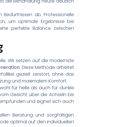
st die Behandlung heute deutlich
 Bedürfnissen ab. Professionelle
on, um optimale Ergebnisse bei
eine perfekte Balance zwischen
g
lle. Wir setzen auf die modernste
eneration
. Diese Methode arbeitet
ollikel gezielt zerstört, ohne das
eizung und maximalem Komfort.
owohl für helle als auch für dunkle
om Gesicht über die Achseln bis
 empfunden und eignet sich auch
llen Beratung und sorgfältigen
ode optimal auf den individuellen