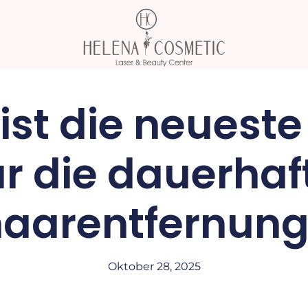
ist die neueste
ür die dauerhaf
aarentfernun
Oktober 28, 2025