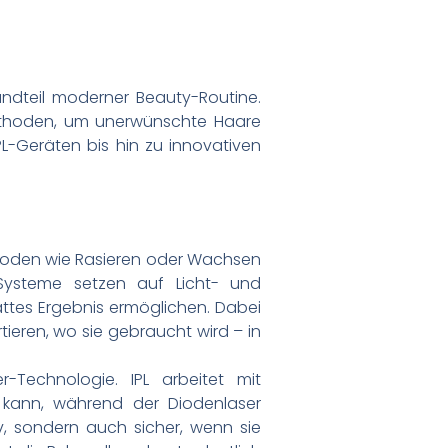
tandteil moderner Beauty-Routine.
thoden, um unerwünschte Haare
IPL-Geräten bis hin zu innovativen
ethoden wie Rasieren oder Wachsen
Systeme setzen auf Licht- und
attes Ergebnis ermöglichen. Dabei
tieren, wo sie gebraucht wird – in
-Technologie. IPL arbeitet mit
 kann, während der Diodenlaser
v, sondern auch sicher, wenn sie