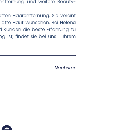
entfernung und weitere Beauty-
ften Haarentfernung. Sie vereint
g glatte Haut wünschen. Bei
Helena
d Kunden die beste Erfahrung zu
 ist, findet sie bei uns – Ihrem
Nächster
ge