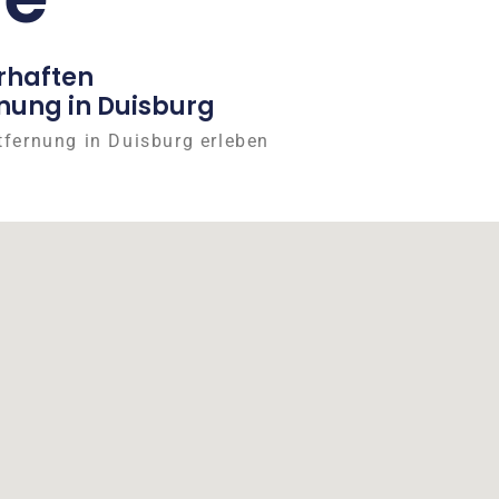
rhaften
nung in Duisburg
tfernung in Duisburg erleben