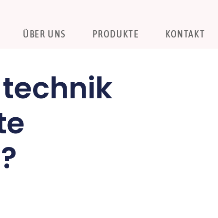
ÜBER UNS
PRODUKTE
KONTAKT
 technik
te
g?