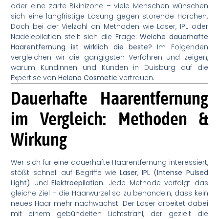
oder eine zarte Bikinizone – viele Menschen wünschen
sich eine langfristige Lösung gegen störende Härchen.
Doch bei der Vielzahl an Methoden wie Laser, IPL oder
Nadelepilation stellt sich die Frage:
Welche dauerhafte
Haarentfernung ist wirklich die beste?
Im Folgenden
vergleichen wir die gängigsten Verfahren und zeigen,
warum Kundinnen und Kunden in Duisburg auf die
Expertise von
Helena Cosmetic
vertrauen.
Dauerhafte Haarentfernung
im Vergleich: Methoden &
Wirkung
Wer sich für eine dauerhafte Haarentfernung interessiert,
stößt schnell auf Begriffe wie
Laser
,
IPL (Intense Pulsed
Light)
und
Elektroepilation
. Jede Methode verfolgt das
gleiche Ziel – die Haarwurzel so zu behandeln, dass kein
neues Haar mehr nachwächst. Der Laser arbeitet dabei
mit einem gebündelten Lichtstrahl, der gezielt die