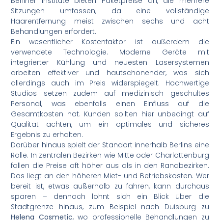
Berliner Institute bieten Paketpreise an, die mehrere
Sitzungen umfassen, da eine vollständige
Haarentfernung meist zwischen sechs und acht
Behandlungen erfordert.
Ein wesentlicher Kostenfaktor ist außerdem die
verwendete Technologie. Moderne Geräte mit
integrierter Kühlung und neuesten Lasersystemen
arbeiten effektiver und hautschonender, was sich
allerdings auch im Preis widerspiegelt. Hochwertige
Studios setzen zudem auf medizinisch geschultes
Personal, was ebenfalls einen Einfluss auf die
Gesamtkosten hat. Kunden sollten hier unbedingt auf
Qualität achten, um ein optimales und sicheres
Ergebnis zu erhalten.
Darüber hinaus spielt der Standort innerhalb Berlins eine
Rolle. In zentralen Bezirken wie Mitte oder Charlottenburg
fallen die Preise oft höher aus als in den Randbezirken.
Das liegt an den höheren Miet- und Betriebskosten. Wer
bereit ist, etwas außerhalb zu fahren, kann durchaus
sparen – dennoch lohnt sich ein Blick über die
Stadtgrenze hinaus, zum Beispiel nach Duisburg zu
Helena Cosmetic
, wo professionelle Behandlungen zu