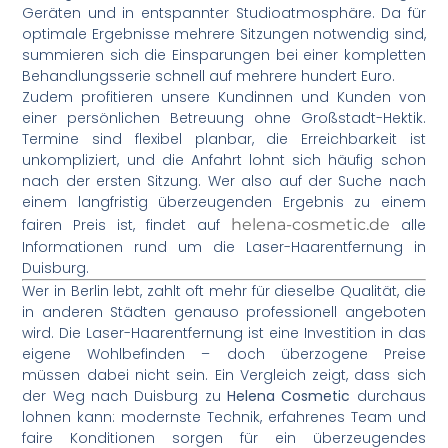
Geräten und in entspannter Studioatmosphäre. Da für
optimale Ergebnisse mehrere Sitzungen notwendig sind,
summieren sich die Einsparungen bei einer kompletten
Behandlungsserie schnell auf mehrere hundert Euro.
Zudem profitieren unsere Kundinnen und Kunden von
einer persönlichen Betreuung ohne Großstadt-Hektik.
Termine sind flexibel planbar, die Erreichbarkeit ist
unkompliziert, und die Anfahrt lohnt sich häufig schon
nach der ersten Sitzung. Wer also auf der Suche nach
einem langfristig überzeugenden Ergebnis zu einem
fairen Preis ist, findet auf
helena-cosmetic.de
alle
Informationen rund um die Laser-Haarentfernung in
Duisburg.
Wer in Berlin lebt, zahlt oft mehr für dieselbe Qualität, die
in anderen Städten genauso professionell angeboten
wird. Die Laser-Haarentfernung ist eine Investition in das
eigene Wohlbefinden – doch überzogene Preise
müssen dabei nicht sein. Ein Vergleich zeigt, dass sich
der Weg nach Duisburg zu
Helena Cosmetic
durchaus
lohnen kann: modernste Technik, erfahrenes Team und
faire Konditionen sorgen für ein überzeugendes