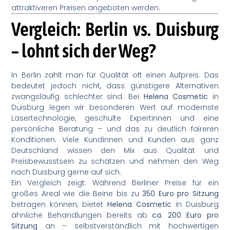
attraktiveren Preisen angeboten werden.
Vergleich: Berlin vs. Duisburg
– lohnt sich der Weg?
In Berlin zahlt man für Qualität oft einen Aufpreis. Das
bedeutet jedoch nicht, dass günstigere Alternativen
zwangsläufig schlechter sind. Bei
Helena Cosmetic
in
Duisburg legen wir besonderen Wert auf modernste
Lasertechnologie, geschulte Expertinnen und eine
persönliche Beratung – und das zu deutlich faireren
Konditionen. Viele Kundinnen und Kunden aus ganz
Deutschland wissen den Mix aus Qualität und
Preisbewusstsein zu schätzen und nehmen den Weg
nach Duisburg gerne auf sich.
Ein Vergleich zeigt: Während Berliner Preise für ein
großes Areal wie die Beine bis zu
350 Euro pro Sitzung
betragen können, bietet
Helena Cosmetic
in Duisburg
ähnliche Behandlungen bereits ab
ca. 200 Euro pro
Sitzung
an – selbstverständlich mit hochwertigen