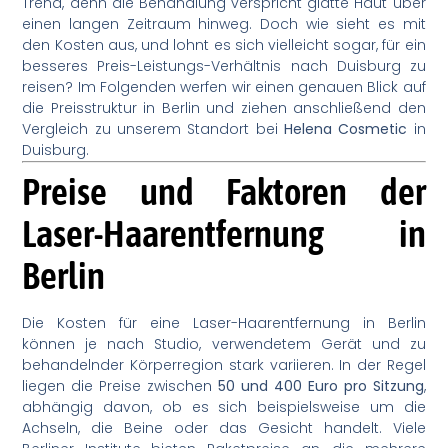
Trend, denn die Behandlung verspricht glatte Haut über
einen langen Zeitraum hinweg. Doch wie sieht es mit
den Kosten aus, und lohnt es sich vielleicht sogar, für ein
besseres Preis-Leistungs-Verhältnis nach Duisburg zu
reisen? Im Folgenden werfen wir einen genauen Blick auf
die Preisstruktur in Berlin und ziehen anschließend den
Vergleich zu unserem Standort bei
Helena Cosmetic
in
Duisburg.
Preise und Faktoren der
Laser-Haarentfernung in
Berlin
Die Kosten für eine Laser-Haarentfernung in Berlin
können je nach Studio, verwendetem Gerät und zu
behandelnder Körperregion stark variieren. In der Regel
liegen die Preise zwischen
50 und 400 Euro pro Sitzung
,
abhängig davon, ob es sich beispielsweise um die
Achseln, die Beine oder das Gesicht handelt. Viele