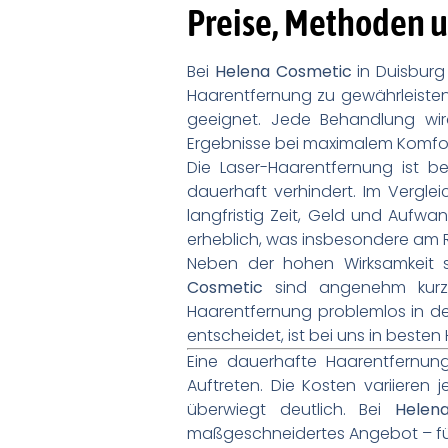
Preise, Methoden u
Bei
Helena Cosmetic
in Duisburg
Haarentfernung zu gewährleisten.
geeignet. Jede Behandlung wir
Ergebnisse bei maximalem Komfort
Die Laser-Haarentfernung ist 
dauerhaft verhindert. Im Verg
langfristig Zeit, Geld und Aufw
erheblich, was insbesondere am Rü
Neben der hohen Wirksamkeit 
Cosmetic
sind angenehm kurz, 
Haarentfernung problemlos in den
entscheidet, ist bei uns in beste
Eine dauerhafte Haarentfernung
Auftreten. Die Kosten variieren
überwiegt deutlich. Bei
Helen
maßgeschneidertes Angebot – für 