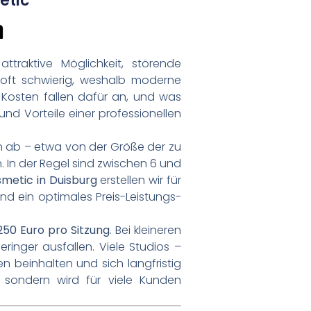
etic
n
traktive Möglichkeit, störende
 oft schwierig, weshalb moderne
Kosten fallen dafür an, und was
und Vorteile einer professionellen
 ab – etwa von der Größe der zu
 In der Regel sind zwischen 6 und
metic in Duisburg
erstellen wir für
nd ein optimales Preis-Leistungs-
250 Euro pro Sitzung
. Bei kleineren
inger ausfallen. Viele Studios –
n beinhalten und sich langfristig
, sondern wird für viele Kunden