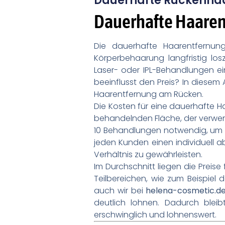
Dauerhafte Rückenhaa
Dauerhafte Haaren
Die dauerhafte Haarentfernung
Körperbehaarung langfristig lo
Laser- oder IPL-Behandlungen e
beeinflusst den Preis? In diesem 
Haarentfernung am Rücken.
Die Kosten für eine dauerhafte
behandelnden Fläche, der verwend
10 Behandlungen notwendig, um ei
jeden Kunden einen individuell a
Verhältnis zu gewährleisten.
Im Durchschnitt liegen die Prei
Teilbereichen, wie zum Beispiel
auch wir bei
helena-cosmetic.d
deutlich lohnen. Dadurch bleib
erschwinglich und lohnenswert.