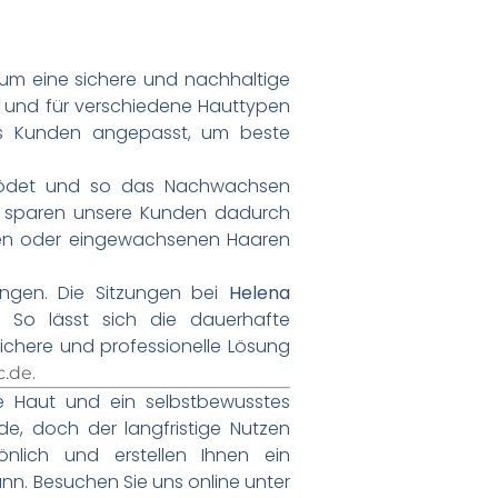
 um eine sichere und nachhaltige
iv und für verschiedene Hauttypen
des Kunden angepasst, um beste
verödet und so das Nachwachsen
g sparen unsere Kunden dadurch
ionen oder eingewachsenen Haaren
ngen. Die Sitzungen bei
Helena
. So lässt sich die dauerhafte
sichere und professionelle Lösung
.
c.de
te Haut und ein selbstbewusstes
de, doch der langfristige Nutzen
nlich und erstellen Ihnen ein
nn. Besuchen Sie uns online unter