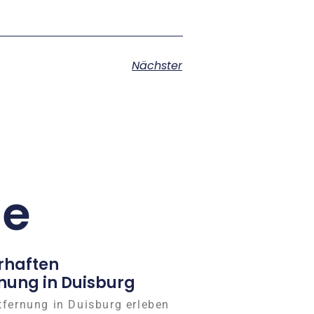
Nächster
ge
rhaften
nung in Duisburg
tfernung in Duisburg erleben