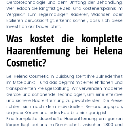
Gerätetechnologie und dem Umfang der Behandlung.
Wer jedoch die langfristige Zeit‑ und Kostenersparnis im
Vergleich zum regelmäßigen Rasieren, Wachsen oder
Epilieren berücksichtigt, erkennt schnell, dass sich diese
Investition auf Dauer lohnt.
Was kostet die komplette
Haarentfernung bei Helena
Cosmetic?
Bei
Helena Cosmetic
in Duisburg steht Ihre Zufriedenheit
im Mittelpunkt – und das beginnt mit einer ehrlichen und
transparenten Preisgestaltung. Wir verwenden moderne
Geräte und schonende Technologien, um eine effektive
und sichere Haarentfernung zu gewährleisten. Die Preise
richten sich nach dem individuellen Behandlungsplan,
da jeder Körper und jedes Haarbild einzigartig ist.
Eine
komplette dauerhafte Haarentfernung am ganzen
Körper
liegt bei uns im Durchschnitt zwischen
1.800 und