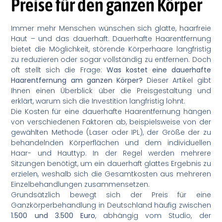
Preise für den ganzen Körper
Immer mehr Menschen wünschen sich glatte, haarfreie
Haut – und das dauerhaft. Dauerhafte Haarentfernung
bietet die Möglichkeit, störende Körperhaare langfristig
zu reduzieren oder sogar vollständig zu entfernen. Doch
oft stellt sich die Frage:
Was kostet eine dauerhafte
Haarentfernung am ganzen Körper?
Dieser Artikel gibt
Ihnen einen Überblick über die Preisgestaltung und
erklärt, warum sich die Investition langfristig lohnt.
Die Kosten für eine dauerhafte Haarentfernung hängen
von verschiedenen Faktoren ab, beispielsweise von der
gewählten Methode (Laser oder IPL), der Größe der zu
behandelnden Körperflächen und dem individuellen
Haar- und Hauttyp. In der Regel werden mehrere
Sitzungen benötigt, um ein dauerhaft glattes Ergebnis zu
erzielen, weshalb sich die Gesamtkosten aus mehreren
Einzelbehandlungen zusammensetzen.
Grundsätzlich bewegt sich der Preis für eine
Ganzkörperbehandlung in Deutschland häufig zwischen
1.500 und 3.500 Euro
, abhängig vom Studio, der