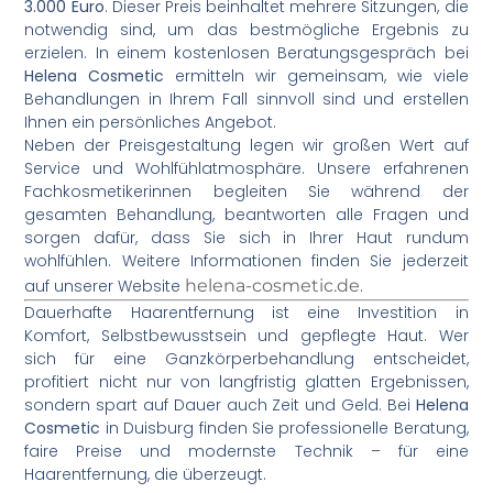
3.000 Euro
. Dieser Preis beinhaltet mehrere Sitzungen, die
notwendig sind, um das bestmögliche Ergebnis zu
erzielen. In einem kostenlosen Beratungsgespräch bei
Helena Cosmetic
ermitteln wir gemeinsam, wie viele
Behandlungen in Ihrem Fall sinnvoll sind und erstellen
Ihnen ein persönliches Angebot.
Neben der Preisgestaltung legen wir großen Wert auf
Service und Wohlfühlatmosphäre. Unsere erfahrenen
Fachkosmetikerinnen begleiten Sie während der
gesamten Behandlung, beantworten alle Fragen und
sorgen dafür, dass Sie sich in Ihrer Haut rundum
wohlfühlen. Weitere Informationen finden Sie jederzeit
auf unserer Website
helena-cosmetic.de
.
Dauerhafte Haarentfernung ist eine Investition in
Komfort, Selbstbewusstsein und gepflegte Haut. Wer
sich für eine Ganzkörperbehandlung entscheidet,
profitiert nicht nur von langfristig glatten Ergebnissen,
sondern spart auf Dauer auch Zeit und Geld. Bei
Helena
Cosmetic
in Duisburg finden Sie professionelle Beratung,
faire Preise und modernste Technik – für eine
Haarentfernung, die überzeugt.