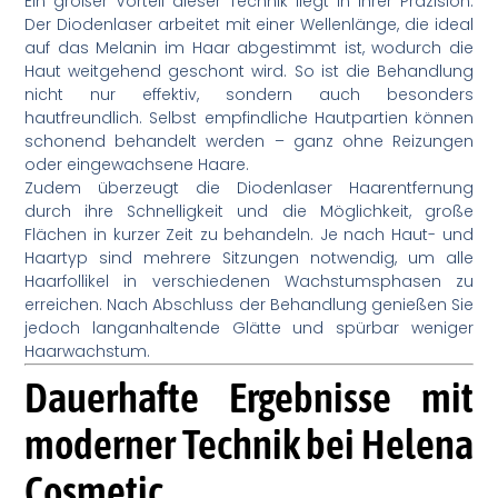
Ein großer Vorteil dieser Technik liegt in ihrer Präzision.
Der Diodenlaser arbeitet mit einer Wellenlänge, die ideal
auf das Melanin im Haar abgestimmt ist, wodurch die
Haut weitgehend geschont wird. So ist die Behandlung
nicht nur effektiv, sondern auch besonders
hautfreundlich. Selbst empfindliche Hautpartien können
schonend behandelt werden – ganz ohne Reizungen
oder eingewachsene Haare.
Zudem überzeugt die Diodenlaser Haarentfernung
durch ihre Schnelligkeit und die Möglichkeit, große
Flächen in kurzer Zeit zu behandeln. Je nach Haut- und
Haartyp sind mehrere Sitzungen notwendig, um alle
Haarfollikel in verschiedenen Wachstumsphasen zu
erreichen. Nach Abschluss der Behandlung genießen Sie
jedoch langanhaltende Glätte und spürbar weniger
Haarwachstum.
Dauerhafte Ergebnisse mit
moderner Technik bei Helena
Cosmetic