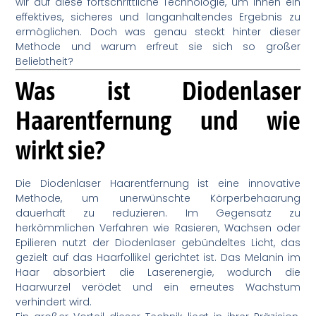
wir auf diese fortschrittliche Technologie, um Ihnen ein
effektives, sicheres und langanhaltendes Ergebnis zu
ermöglichen. Doch was genau steckt hinter dieser
Methode und warum erfreut sie sich so großer
Beliebtheit?
Was ist Diodenlaser
Haarentfernung und wie
wirkt sie?
Die Diodenlaser Haarentfernung ist eine innovative
Methode, um unerwünschte Körperbehaarung
dauerhaft zu reduzieren. Im Gegensatz zu
herkömmlichen Verfahren wie Rasieren, Wachsen oder
Epilieren nutzt der Diodenlaser gebündeltes Licht, das
gezielt auf das Haarfollikel gerichtet ist. Das Melanin im
Haar absorbiert die Laserenergie, wodurch die
Haarwurzel verödet und ein erneutes Wachstum
verhindert wird.