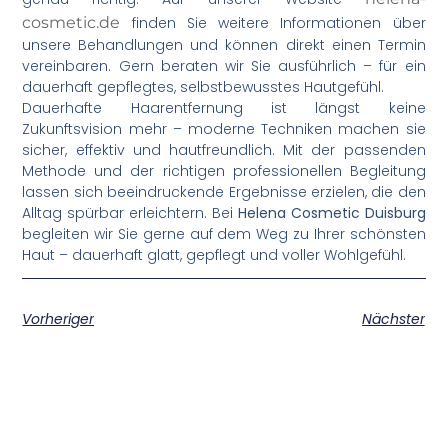
cosmetic.de
finden Sie weitere Informationen über
unsere Behandlungen und können direkt einen Termin
vereinbaren. Gern beraten wir Sie ausführlich – für ein
dauerhaft gepflegtes, selbstbewusstes Hautgefühl.
Dauerhafte Haarentfernung ist längst keine
Zukunftsvision mehr – moderne Techniken machen sie
sicher, effektiv und hautfreundlich. Mit der passenden
Methode und der richtigen professionellen Begleitung
lassen sich beeindruckende Ergebnisse erzielen, die den
Alltag spürbar erleichtern. Bei
Helena Cosmetic Duisburg
begleiten wir Sie gerne auf dem Weg zu Ihrer schönsten
Haut – dauerhaft glatt, gepflegt und voller Wohlgefühl.
Vorheriger
Nächster