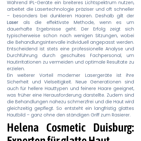
Während IPL-Geräte ein breiteres Lichtspektrum nutzen,
arbeitet die Lasertechnologie präziser und oft schneller
– besonders bei dunkleren Haaren. Deshalb gilt der
Laser
als die effektivste Methode, wenn es um
dauerhafte Ergebnisse geht. Der Erfolg zeigt sich
typischerweise schon nach wenigen Sitzungen, wobei
die Behandlungsintervalle individuell angepasst werden.
Entscheidend ist stets eine professionelle Analyse und
Durchführung durch geschultes Fachpersonal, um
Hautirritationen zu vermeiden und optimale Resultate zu
erzielen.
Ein weiterer Vorteil moderner Lasergeräte ist ihre
Sicherheit und Vielseitigkeit. Neue Generationen sind
auch für hellere Hauttypen und feinere Haare geeignet,
was früher eine Herausforderung darstellte. Zudem sind
die Behandlungen nahezu schmerzfrei und die Haut wird
gleichzeitig gepflegt. So entsteht ein langfristig glattes
Hautbild – ganz ohne den ständigen Griff zum Rasierer.
Helena Cosmetic Duisburg:
Experten für glatte Haut