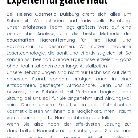
Bei
Helena Cosmetic Duisburg
dreht sich alles um
Schönheit, Wohlbefinden und individuelle Beratung.
Unser erfahrenes Team legt größten Wert auf eine
persönliche Analyse, um die
beste Methode der
dauerhaften Haarentfernung
für Ihre Haut und
Haarstruktur zu bestimmen. Wir nutzen moderne
Lasertechnologie, die sanft und effektiv zugleich ist. So
können wir beeindruckende Ergebnisse erzielen – ganz
ohne Hautirritationen oder lange Ausfallzeiten.
Unsere Behandlungen sind nicht nur technisch auf dem
neuesten Stand, sondern erfolgen auch in einer
entspannten, gepflegten Atmosphäre. Denn uns ist
bewusst, dass Schönheit mit Vertrauen beginnt. Jede
Sitzung bei uns soll für Sie angenehm und wirkungsvoll
sein. Durch unsere Expertise in der ästhetischen
Kosmetik bieten wir Ihnen die Möglichkeit, Ihren Traum
von dauerhaft glatter Haut nachhaltig zu erfüllen.
Wenn Sie also nach der effektivsten Lösung zur
dauerhaften Haarentfernung suchen, sind Sie bei uns
genau richtig. Auf unserer Website
helena-