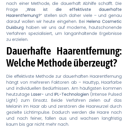
nach einer Methode, die dauerhaft Abhilfe schafft. Die
Frage „
Was ist die effektivste dauerhafte
Haarentfernung?
“ stellen sich daher viele – und genau
darauf wollen wir heute eingehen. Bei
Helena Cosmetic
Duisburg
haben wir uns auf moderne, hautschonende
Verfahren spezialisiert, um langanhaltende Ergebnisse
zu erzielen.
Dauerhafte Haarentfernung:
Welche Methode überzeugt?
Die effektivste Methode zur dauerhaften Haarentfernung
hängt von mehreren Faktoren ab – Hauttyp, Haarfarbe
und individuellen Bedürfnissen. Am häufigsten kommen
heutzutage
Laser-
und
IPL-Technologien
(Intense Pulsed
Light) zum Einsatz. Beide Verfahren zielen auf das
Melanin im Haar ab und zerstören die Haarwurzel durch
gezielte Lichtimpulse. Dadurch werden die Haare nach
und nach feiner, fallen aus und wachsen langfristig
kaum bis gar nicht mehr nach.