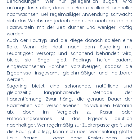
Behandlungen. Wer nur gelegentlich sugart, wird
anfangs feststellen, dass die Haare vielleicht schneller
nachwachsen. Bei regelmäßiger Anwendung schwächt
sich das Wachstum jedoch nach und nach ab, da die
Haarwurzeln mit der Zeit dünner und weniger kräftig
werden.
Auch der Hauttyp und die Pflege danach spielen eine
Rolle. Wenn die Haut nach dem Sugaring mit
Feuchtigkeit versorgt und schonend behandelt wird,
bleibt sie länger glatt. Peelings helfen zudem,
eingewachsenen Härchen vorzubeugen, sodass die
Ergebnisse insgesamt gleichmäßiger und haltbarer
werden.
Sugaring bietet eine schonende, natürliche und
gleichzeitig langanhaltende Methode der
Haarentfernung. Zwar hängt die genaue Dauer der
Haarfreiheit von verschiedenen individuellen Faktoren
ab, doch im Vergleich zu Rasur oder
Enthaarungscremes ist das Ergebnis deutlich
nachhaltiger. Wer regelmäßig zur Zuckerpaste greift und
die Haut gut pflegt, kann sich über wochenlang glatte
Haut freuen – ganz ohne Rasierklingen und