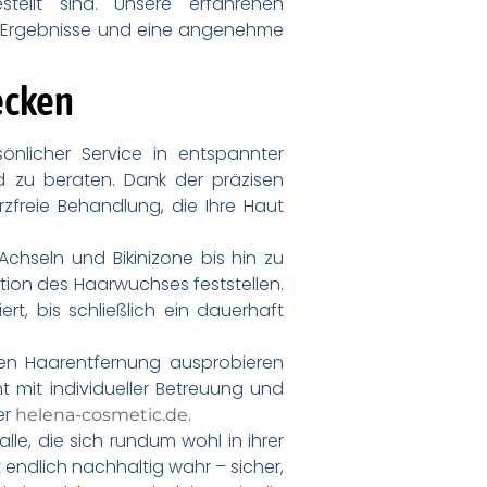
stellt sind. Unsere erfahrenen
n Ergebnisse und eine angenehme
ecken
önlicher Service in entspannter
 zu beraten. Dank der präzisen
freie Behandlung, die Ihre Haut
Achseln und Bikinizone bis hin zu
tion des Haarwuchses feststellen.
t, bis schließlich ein dauerhaft
n Haarentfernung ausprobieren
 mit individueller Betreuung und
er
.
helena-cosmetic.de
le, die sich rundum wohl in ihrer
endlich nachhaltig wahr – sicher,