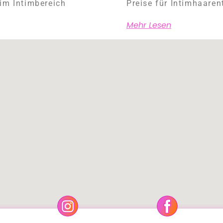
im Intimbereich
Preise für Intimhaaren
Mehr Lesen