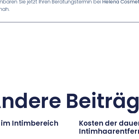
nbaren Sie jetzt Ihren Beratungstermin bei
Helena Cosmeti
nah.
ndere Beiträ
 im Intimbereich
Kosten der daue
Intimhaarentfer