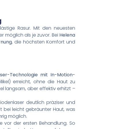
g
ästige Rasur. Mit den neuesten
r möglich als je zuvor. Bei
Helena
rnung
, die höchsten Komfort und
aser-Technologie mit In-Motion-
likel) erreicht, ohne die Haut zu
l langsam, aber effektiv erhitzt –
iodenlaser deutlich präziser und
t bei leicht gebräunter Haut, was
rig möglich.
e vor der ersten Behandlung. So