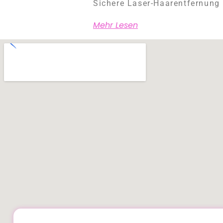
Sichere Laser-Haarentfernung 
Mehr Lesen