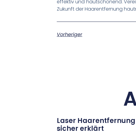
effektiv und hautschonend. Verei
Zukunft der Haarentfernung haut
Vorheriger
A
Laser Haarentfernung
sicher erklärt