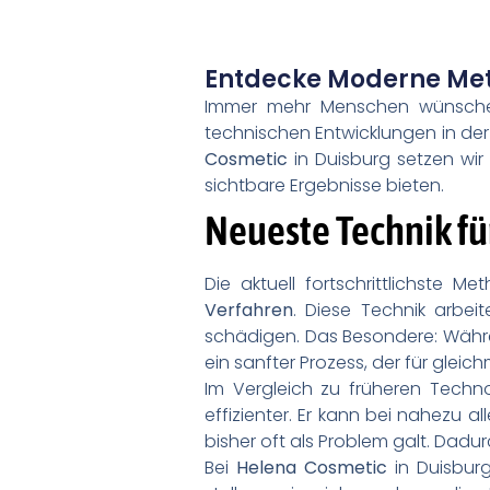
Entdecke Moderne Met
Immer mehr Menschen wünschen 
technischen Entwicklungen in der 
Cosmetic
in Duisburg setzen wir
sichtbare Ergebnisse bieten.
Neueste Technik f
Die aktuell fortschrittlichste 
Verfahren
. Diese Technik arbeit
schädigen. Das Besondere: Während
ein sanfter Prozess, der für gleic
Im Vergleich zu früheren Techno
effizienter. Er kann bei nahezu 
bisher oft als Problem galt. Dadu
Bei
Helena Cosmetic
in Duisburg