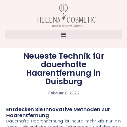
Neueste Technik für
dauerhafte
Haarentfernung in
Duisburg
Februar 6, 2026
Entdecken Sie Innovative Methoden Zur
Haarentfernung
Dauerhafte Haarentfernung ist heute mehr als nur ein
Trend – sie steht für Komfort, Zeitersparnis und das gute