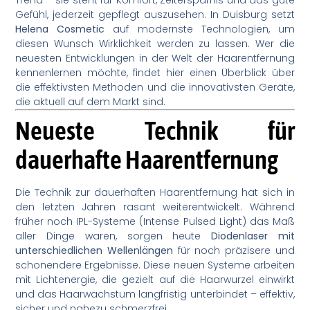
Gefühl, jederzeit gepflegt auszusehen. In Duisburg setzt
Helena Cosmetic
auf modernste Technologien, um
diesen Wunsch Wirklichkeit werden zu lassen. Wer die
neuesten Entwicklungen in der Welt der Haarentfernung
kennenlernen möchte, findet hier einen Überblick über
die effektivsten Methoden und die innovativsten Geräte,
die aktuell auf dem Markt sind.
Neueste Technik für
dauerhafte Haarentfernung
Die Technik zur dauerhaften Haarentfernung hat sich in
den letzten Jahren rasant weiterentwickelt. Während
früher noch IPL-Systeme (Intense Pulsed Light) das Maß
aller Dinge waren, sorgen heute
Diodenlaser mit
unterschiedlichen Wellenlängen
für noch präzisere und
schonendere Ergebnisse. Diese neuen Systeme arbeiten
mit Lichtenergie, die gezielt auf die Haarwurzel einwirkt
und das Haarwachstum langfristig unterbindet – effektiv,
sicher und nahezu schmerzfrei.