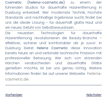
Cosmetic (helena-cosmetic.de)
zu einem der
führenden Studios für dauerhafte Haarentfernung in
Duisburg entwickelt. Wer modernste Technik, höchste
Standards und nachhaltige Ergebnisse sucht, findet bei
uns die ideale Lösung – für dauerhaft glatte Haut und
ein neues Gefühl von Selbstbewusstsein.
Die neuesten Technologien für dauerhafte
Haarentfernung revolutionieren die Beauty-Branche –
effektiver, sicherer und komfortabler als je zuvor. In
Duisburg bietet
Helena Cosmetic
diese Innovation
bereits heute an und verbindet technische Präzision mit
professioneller Betreuung. Wer sich von störenden
Härchen verabschieden und dauerhafte Glätte
genießen möchte, ist bei uns genau richtig. Weitere
Informationen finden Sie auf unserer Webseite:
helena-
cosmetic.de
.
Vorheriger
Nächster