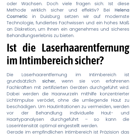
oder Wachsen. Doch viele fragen sich: Ist diese
Methode wirklich sicher und effektiv? Bei
Helena
Cosmetic
in Duisburg setzen wir auf modernste
Technologie, fundiertes Fachwissen und ein hohes Maß
an Diskretion, um Ihnen ein angenehmes und sicheres
Behandlungserlebnis zu bieten.
Ist die Laserhaarentfernung
im Intimbereich sicher?
Die Laserhaarentfernung im Intimbereich ist
grundsätzlich
sicher
, wenn sie von erfahrenen
Fachkräften mit zertifizierten Geräten durchgeführt wird.
Dabei werden die Haarwurzeln mithilfe konzentrierter
Lichtimpulse verödet, ohne die umliegende Haut zu
beschädigen. Um Hautirritationen zu vermeiden, werden
vor der Behandlung individuelle Haut- und
Haartypanalysen durchgeführt – so kann die
Laserintensität optimal eingestellt werden.
Gerade im empfindlichen Intimbereich ist Präzision das