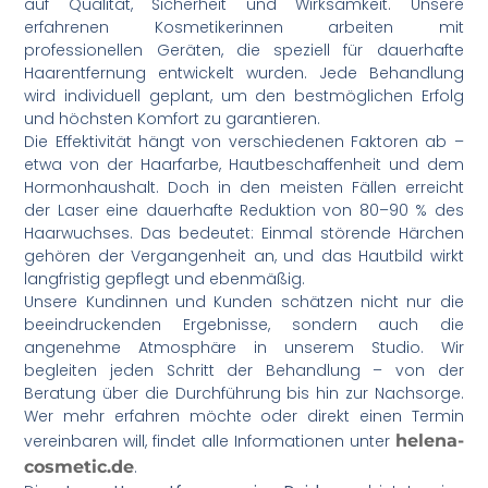
auf Qualität, Sicherheit und Wirksamkeit. Unsere
erfahrenen Kosmetikerinnen arbeiten mit
professionellen Geräten, die speziell für dauerhafte
Haarentfernung entwickelt wurden. Jede Behandlung
wird individuell geplant, um den bestmöglichen Erfolg
und höchsten Komfort zu garantieren.
Die Effektivität hängt von verschiedenen Faktoren ab –
etwa von der Haarfarbe, Hautbeschaffenheit und dem
Hormonhaushalt. Doch in den meisten Fällen erreicht
der Laser eine dauerhafte Reduktion von 80–90 % des
Haarwuchses. Das bedeutet: Einmal störende Härchen
gehören der Vergangenheit an, und das Hautbild wirkt
langfristig gepflegt und ebenmäßig.
Unsere Kundinnen und Kunden schätzen nicht nur die
beeindruckenden Ergebnisse, sondern auch die
angenehme Atmosphäre in unserem Studio. Wir
begleiten jeden Schritt der Behandlung – von der
Beratung über die Durchführung bis hin zur Nachsorge.
Wer mehr erfahren möchte oder direkt einen Termin
vereinbaren will, findet alle Informationen unter
helena-
cosmetic.de
.