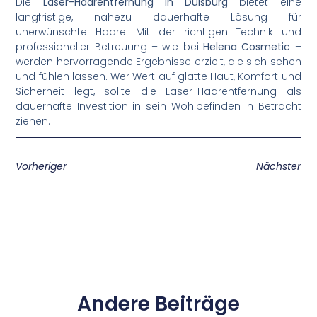
Die
Laser-Haarentfernung in Duisburg
bietet eine
langfristige, nahezu dauerhafte Lösung für
unerwünschte Haare. Mit der richtigen Technik und
professioneller Betreuung – wie bei
Helena Cosmetic
–
werden hervorragende Ergebnisse erzielt, die sich sehen
und fühlen lassen. Wer Wert auf glatte Haut, Komfort und
Sicherheit legt, sollte die Laser-Haarentfernung als
dauerhafte Investition in sein Wohlbefinden in Betracht
ziehen.
Vorheriger
Nächster
Andere Beiträge