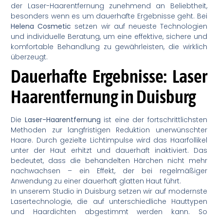
der Laser-Haarentfernung zunehmend an Beliebtheit,
besonders wenn es um dauerhafte Ergebnisse geht. Bei
Helena Cosmetic
setzen wir auf neueste Technologien
und individuelle Beratung, um eine effektive, sichere und
komfortable Behandlung zu gewährleisten, die wirklich
überzeugt.
Dauerhafte Ergebnisse: Laser
Haarentfernung in Duisburg
Die
Laser-Haarentfernung
ist eine der fortschrittlichsten
Methoden zur langfristigen Reduktion unerwünschter
Haare. Durch gezielte Lichtimpulse wird das Haarfollikel
unter der Haut erhitzt und dauerhaft inaktiviert. Das
bedeutet, dass die behandelten Härchen nicht mehr
nachwachsen – ein Effekt, der bei regelmäßiger
Anwendung zu einer dauerhaft glatten Haut führt.
In unserem Studio in Duisburg setzen wir auf modernste
Lasertechnologie, die auf unterschiedliche Hauttypen
und Haardichten abgestimmt werden kann. So