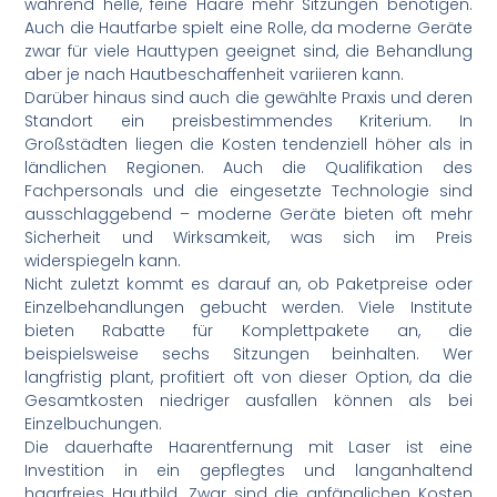
während helle, feine Haare mehr Sitzungen benötigen.
Auch die Hautfarbe spielt eine Rolle, da moderne Geräte
zwar für viele Hauttypen geeignet sind, die Behandlung
aber je nach Hautbeschaffenheit variieren kann.
Darüber hinaus sind auch die gewählte Praxis und deren
Standort ein preisbestimmendes Kriterium. In
Großstädten liegen die Kosten tendenziell höher als in
ländlichen Regionen. Auch die Qualifikation des
Fachpersonals und die eingesetzte Technologie sind
ausschlaggebend – moderne Geräte bieten oft mehr
Sicherheit und Wirksamkeit, was sich im Preis
widerspiegeln kann.
Nicht zuletzt kommt es darauf an, ob Paketpreise oder
Einzelbehandlungen gebucht werden. Viele Institute
bieten Rabatte für Komplettpakete an, die
beispielsweise sechs Sitzungen beinhalten. Wer
langfristig plant, profitiert oft von dieser Option, da die
Gesamtkosten niedriger ausfallen können als bei
Einzelbuchungen.
Die dauerhafte Haarentfernung mit Laser ist eine
Investition in ein gepflegtes und langanhaltend
haarfreies Hautbild. Zwar sind die anfänglichen Kosten