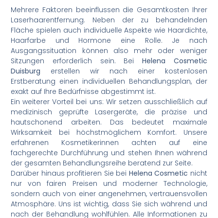
Mehrere Faktoren beeinflussen die Gesamtkosten Ihrer
Laserhaarentfernung. Neben der zu behandelnden
Fläche spielen auch individuelle Aspekte wie Haardichte,
Haarfarbe und Hormone eine Rolle. Je nach
Ausgangssituation können also mehr oder weniger
Sitzungen erforderlich sein. Bei
Helena Cosmetic
Duisburg
erstellen wir nach einer kostenlosen
Erstberatung einen individuellen Behandlungsplan, der
exakt auf Ihre Bedürfnisse abgestimmt ist.
Ein weiterer Vorteil bei uns: Wir setzen ausschließlich auf
medizinisch geprüfte Lasergeräte, die präzise und
hautschonend arbeiten. Das bedeutet maximale
Wirksamkeit bei höchstmöglichem Komfort. Unsere
erfahrenen Kosmetikerinnen achten auf eine
fachgerechte Durchführung und stehen Ihnen während
der gesamten Behandlungsreihe beratend zur Seite.
Darüber hinaus profitieren Sie bei
Helena Cosmetic
nicht
nur von fairen Preisen und moderner Technologie,
sondern auch von einer angenehmen, vertrauensvollen
Atmosphäre. Uns ist wichtig, dass Sie sich während und
nach der Behandlung wohlfühlen. Alle Informationen zu