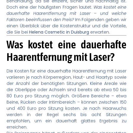
Behandlung, da sie effizient, sicher und nachhaltig ist.
Doch eine der häufigsten Fragen lautet:
Was kostet eine
dauerhafte Haarentfernung mit Laser – und welche
Faktoren beeinflussen den Preis?
Im Folgenden geben wir
einen Überblick über die Kostenstruktur und die Vorteile,
die Sie bei
Helena Cosmetic in Duisburg
erwarten.
Was kostet eine dauerhafte
Haarentfernung mit Laser?
Die Kosten für eine dauerhafte Haarentfernung mit Laser
variieren je nach Körperregion, Haut- und Haartyp sowie
der Anzahl der benötigten Sitzungen. Kleine Areale wie
die Oberlippe oder Achseln sind bereits ab etwa 50 bis
80 Euro pro Sitzung möglich. Größere Bereiche – etwa
Beine, Rücken oder Intimbereich – können zwischen 150
und 400 Euro pro Sitzung kosten. Je nach Haarwuchs
werden in der Regel sechs bis acht Sitzungen
empfohlen, um ein dauerhaft glattes Ergebnis zu
erreichen.