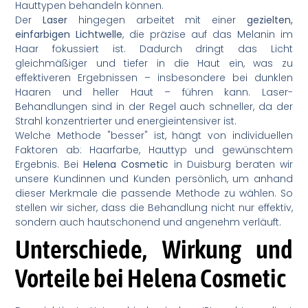
Hauttypen behandeln können.
Der
Laser
hingegen arbeitet mit einer
gezielten,
einfarbigen Lichtwelle
, die präzise auf das Melanin im
Haar fokussiert ist. Dadurch dringt das Licht
gleichmäßiger und tiefer in die Haut ein, was zu
effektiveren Ergebnissen – insbesondere bei dunklen
Haaren und heller Haut – führen kann. Laser-
Behandlungen sind in der Regel auch schneller, da der
Strahl konzentrierter und energieintensiver ist.
Welche Methode "besser" ist, hängt von individuellen
Faktoren ab: Haarfarbe, Hauttyp und gewünschtem
Ergebnis. Bei
Helena Cosmetic
in Duisburg beraten wir
unsere Kundinnen und Kunden persönlich, um anhand
dieser Merkmale die passende Methode zu wählen. So
stellen wir sicher, dass die Behandlung nicht nur effektiv,
sondern auch hautschonend und angenehm verläuft.
Unterschiede, Wirkung und
Vorteile bei Helena Cosmetic