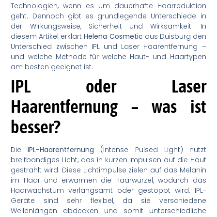
Technologien, wenn es um dauerhafte Haarreduktion
geht. Dennoch gibt es grundlegende Unterschiede in
der Wirkungsweise, Sicherheit und Wirksamkeit. In
diesem Artikel erklärt
Helena Cosmetic
aus Duisburg den
Unterschied zwischen IPL und Laser Haarentfernung –
und welche Methode für welche Haut- und Haartypen
am besten geeignet ist.
IPL oder Laser
Haarentfernung – was ist
besser?
Die
IPL-Haarentfernung
(Intense Pulsed Light) nutzt
breitbandiges Licht, das in kurzen Impulsen auf die Haut
gestrahlt wird. Diese Lichtimpulse zielen auf das Melanin
im Haar und erwärmen die Haarwurzel, wodurch das
Haarwachstum verlangsamt oder gestoppt wird. IPL-
Geräte sind sehr flexibel, da sie verschiedene
Wellenlängen abdecken und somit unterschiedliche