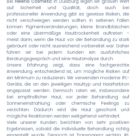
Bei
Helena Cosmetic
in Duisburg legen wir großen Wert
auf Sicherheit und Qualität, doch auch bei
professioneller Anwendung gibt es gewisse Risiken, die
nicht verschwiegen werden sollten. In seltenen Fällen
können Pigmentveränderungen, kleine Brandbläschen
oder eine übermäßige Hauttrockenheit auftreten –
meist dann, wenn die Haut vor der Behandlung zu stark
gebräunt oder nicht ausreichend vorbereitet war. Daher
führen wir bei jedem Kunden ein ausführliches
Beratungsgespräch und eine Hautanalyse durch.
Unsere Erfahrung zeigt, dass eine fachgerechte
Anwendung entscheidend ist, um mögliche Risiken auf
ein Minimum zu reduzieren. Wir verwenden moderne IPL-
Geräte, die an den jeweiligen Hauttyp und Haarfarbton
angepasst werden. Dennoch raten wir, insbesondere
bei empfindlicher Haut, vor jeder Behandlung auf
Sonneneinstrahlung oder chemische Peelings zu
verzichten. Dadurch wird die Haut geschont und
mögliche Reaktionen werden weitgehend verhindert.
Viele unserer Kunden berichten von sehr positiven
Ergebnissen, sobald die individuelle Behandlung richtig
eingestellt wurde. Dennoch ist Transparenz wichtig: IPL