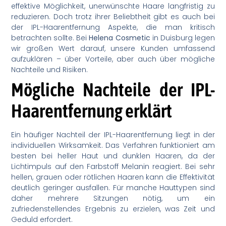
effektive Möglichkeit, unerwünschte Haare langfristig zu
reduzieren. Doch trotz ihrer Beliebtheit gibt es auch bei
der IPL-Haarentfernung Aspekte, die man kritisch
betrachten sollte. Bei
Helena Cosmetic
in Duisburg legen
wir großen Wert darauf, unsere Kunden umfassend
aufzuklären – über Vorteile, aber auch über mögliche
Nachteile und Risiken.
Mögliche Nachteile der IPL-
Haarentfernung erklärt
Ein häufiger Nachteil der IPL-Haarentfernung liegt in der
individuellen Wirksamkeit. Das Verfahren funktioniert am
besten bei heller Haut und dunklen Haaren, da der
Lichtimpuls auf den Farbstoff Melanin reagiert. Bei sehr
hellen, grauen oder rötlichen Haaren kann die Effektivität
deutlich geringer ausfallen. Für manche Hauttypen sind
daher mehrere Sitzungen nötig, um ein
zufriedenstellendes Ergebnis zu erzielen, was Zeit und
Geduld erfordert.