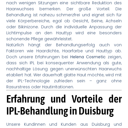
nach wenigen Sitzungen eine sichtbare Reduktion des
Haarwuchses bemerken. Der große Vorteil: Die
Behandlung ist nahezu schmerzfrei und eignet sich für
viele Körperbereiche, egal ob Gesicht, Beine, Achseln
oder Bikinizone. Durch die individuelle Anpassung der
Lichtimpulse an den Hauttyp wird eine besonders
schonende Pflege gewährleistet.
Natürlich hängt der Behandlungserfolg auch von
Faktoren wie Haardichte, Haarfarbe und Hauttyp ab.
Doch unsere Erfahrungen bei
Helena Cosmetic
zeigen,
dass sich IPL bei konsequenter Anwendung als gute,
nachhaltige Lösung gegen unerwünschten Haarwuchs
etabliert hat. Wer dauerhaft glatte Haut möchte, wird mit
der IPL-Technologie zufrieden sein – ganz ohne
Rasurstress oder Hautirritationen.
Erfahrung und Vorteile der
IPL-Behandlung in Duisburg
Unsere Kundinnen und Kunden aus Duisburg und