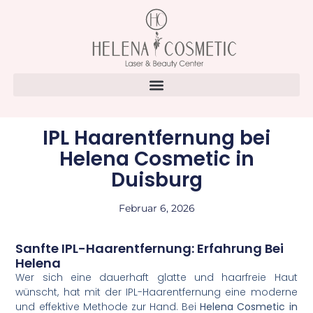
IPL Haarentfernung bei
Helena Cosmetic in
Duisburg
Februar 6, 2026
Sanfte IPL-Haarentfernung: Erfahrung Bei
Helena
Wer sich eine dauerhaft glatte und haarfreie Haut
wünscht, hat mit der IPL-Haarentfernung eine moderne
und effektive Methode zur Hand. Bei
Helena Cosmetic in