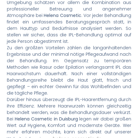
Umgebung schätzen vor allem die Kombination aus
professioneller Betreuung und angenehmer
Atmosphäre bei
Helena Cosmetic
. Vor jeder Behandlung
findet ein umfassendes Beratungsgespräch statt, in
dem Hauttyp und Bedürfnisse analysiert werden. So
stellen wir sicher, dass die IPL-Behandlung optimal auf
jede Person abgestimmt ist.
Zu den größten Vorteilen zählen die langanhaltenden
Ergebnisse und der minimal nötige Pflegeaufwand nach
der Behandlung. Im Gegensatz zu temporären
Methoden wie Rasur oder Epilation verlangsamt IPL das
Haarwachstum dauerhaft. Nach einer vollständigen
Behandlungsreihe bleibt die Haut glatt, frisch und
gepflegt – ein echter Gewinn für das Wohlbefinden und
die tägliche Pflege.
Darüber hinaus überzeugt die IPL-Haarentfernung durch
ihre Effizienz: Mehrere Haarwurzeln können gleichzeitig
behandelt werden, was die Behandlungsdauer verkürzt.
Bei
Helena Cosmetic in Duisburg
legen wir dabei großen
Wert auf Hygiene, Komfort und modernste Geräte. Wer
mehr erfahren möchte, kann sich direkt auf unserer