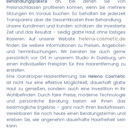
Behandlungspakete
an, bei denen Sie von
Preisnachlässen profitieren können, wenn Sie mehrere
Sitzungen im Voraus buchen. So behalten Sie jederzeit
Transparenz über die Gesamtkosten Ihrer Behandlung.
Unsere Kundinnen und Kunden schätzen die investierte
Zeit und das Resultat – seidig glatte Haut ohne lästiges
Rasieren. Auf unserer Website
helena-cosmetic.de
finden Sie weitere Informationen zu Preisen, Angeboten
und Terminbuchungen. Wir beraten Sie auch gerne
persönlich vor Ort in unserem Studio in Duisburg, um
einen individuellen Preisplan für Ihre Haarentfernung zu
erstellen.
Eine Ganzkörper-Haarentfernung bei
Helena Cosmetic
ist nicht nur eine effektive Möglichkeit, dauerhaft glatte
Haut zu genießen, sondern auch eine Investition in Ihr
Wohlbefinden. Durch faire Preise, moderne Technologie
und persönliche Beratung bieten wir Ihnen das
bestmögliche Ergebnis – ganz nach Ihren Bedürfnissen.
Vereinbaren Sie noch heute einen Beratungstermin und
erleben Sie, wie angenehm dauerhafte Haarfreiheit sein
kann.