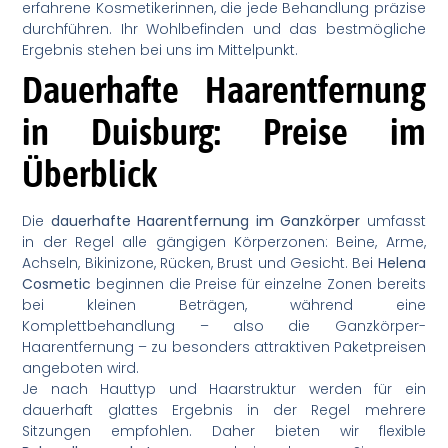
erfahrene Kosmetikerinnen, die jede Behandlung präzise
durchführen. Ihr Wohlbefinden und das bestmögliche
Ergebnis stehen bei uns im Mittelpunkt.
Dauerhafte Haarentfernung
in Duisburg: Preise im
Überblick
Die
dauerhafte Haarentfernung im Ganzkörper
umfasst
in der Regel alle gängigen Körperzonen: Beine, Arme,
Achseln, Bikinizone, Rücken, Brust und Gesicht. Bei
Helena
Cosmetic
beginnen die Preise für einzelne Zonen bereits
bei kleinen Beträgen, während eine
Komplettbehandlung – also die Ganzkörper-
Haarentfernung – zu besonders attraktiven Paketpreisen
angeboten wird.
Je nach Hauttyp und Haarstruktur werden für ein
dauerhaft glattes Ergebnis in der Regel mehrere
Sitzungen empfohlen. Daher bieten wir flexible