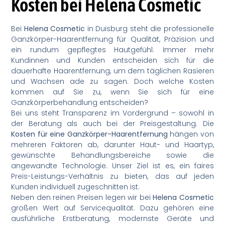
Kosten bei Helena Cosmetic
Bei
Helena Cosmetic
in Duisburg steht die professionelle
Ganzkörper-Haarentfernung für Qualität, Präzision und
ein rundum gepflegtes Hautgefühl. Immer mehr
Kundinnen und Kunden entscheiden sich für die
dauerhafte Haarentfernung, um dem täglichen Rasieren
und Wachsen ade zu sagen. Doch welche Kosten
kommen auf Sie zu, wenn Sie sich für eine
Ganzkörperbehandlung entscheiden?
Bei uns steht Transparenz im Vordergrund – sowohl in
der Beratung als auch bei der Preisgestaltung. Die
Kosten für eine Ganzkörper-Haarentfernung
hängen von
mehreren Faktoren ab, darunter Haut- und Haartyp,
gewünschte Behandlungsbereiche sowie die
angewandte Technologie. Unser Ziel ist es, ein faires
Preis-Leistungs-Verhältnis zu bieten, das auf jeden
Kunden individuell zugeschnitten ist.
Neben den reinen Preisen legen wir bei
Helena Cosmetic
großen Wert auf Servicequalität. Dazu gehören eine
ausführliche Erstberatung, modernste Geräte und