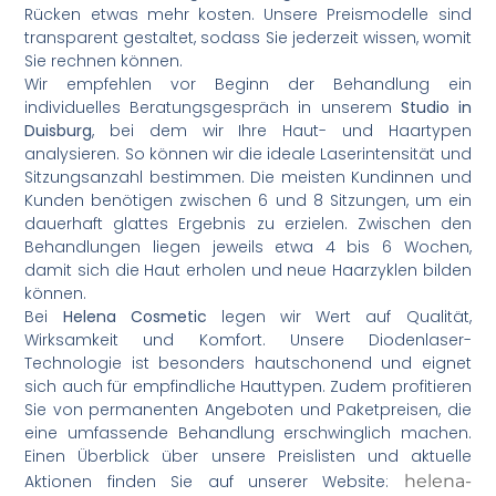
Rücken etwas mehr kosten. Unsere Preismodelle sind
transparent gestaltet, sodass Sie jederzeit wissen, womit
Sie rechnen können.
Wir empfehlen vor Beginn der Behandlung ein
individuelles Beratungsgespräch in unserem
Studio in
Duisburg
, bei dem wir Ihre Haut- und Haartypen
analysieren. So können wir die ideale Laserintensität und
Sitzungsanzahl bestimmen. Die meisten Kundinnen und
Kunden benötigen zwischen 6 und 8 Sitzungen, um ein
dauerhaft glattes Ergebnis zu erzielen. Zwischen den
Behandlungen liegen jeweils etwa 4 bis 6 Wochen,
damit sich die Haut erholen und neue Haarzyklen bilden
können.
Bei
Helena Cosmetic
legen wir Wert auf Qualität,
Wirksamkeit und Komfort. Unsere Diodenlaser-
Technologie ist besonders hautschonend und eignet
sich auch für empfindliche Hauttypen. Zudem profitieren
Sie von permanenten Angeboten und Paketpreisen, die
eine umfassende Behandlung erschwinglich machen.
Einen Überblick über unsere Preislisten und aktuelle
Aktionen finden Sie auf unserer Website:
helena-