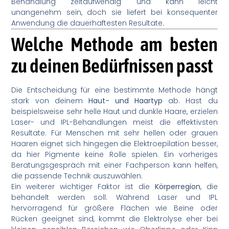
Behandlung zeitaufwendig und kann leicht
unangenehm sein, doch sie liefert bei konsequenter
Anwendung die dauerhaftesten Resultate.
Welche Methode am besten
zu deinen Bedürfnissen passt
Die Entscheidung für eine bestimmte Methode hängt
stark von deinem
Haut- und Haartyp
ab. Hast du
beispielsweise sehr helle Haut und dunkle Haare, erzielen
Laser- und IPL-Behandlungen meist die effektivsten
Resultate. Für Menschen mit sehr hellen oder grauen
Haaren eignet sich hingegen die Elektroepilation besser,
da hier Pigmente keine Rolle spielen. Ein vorheriges
Beratungsgespräch mit einer Fachperson kann helfen,
die passende Technik auszuwählen.
Ein weiterer wichtiger Faktor ist die
Körperregion
, die
behandelt werden soll. Während Laser und IPL
hervorragend für größere Flächen wie Beine oder
Rücken geeignet sind, kommt die Elektrolyse eher bei