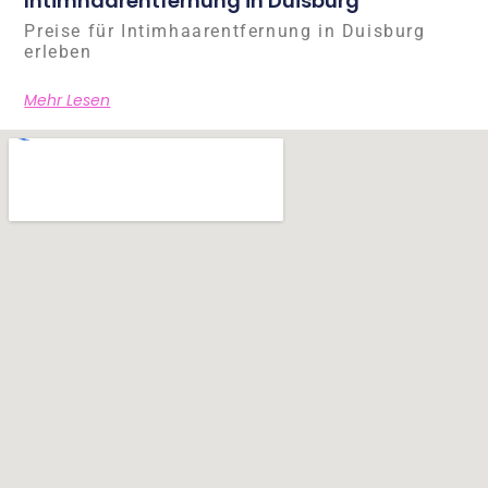
Intimhaarentfernung in Duisburg
Preise für Intimhaarentfernung in Duisburg
erleben
Mehr Lesen