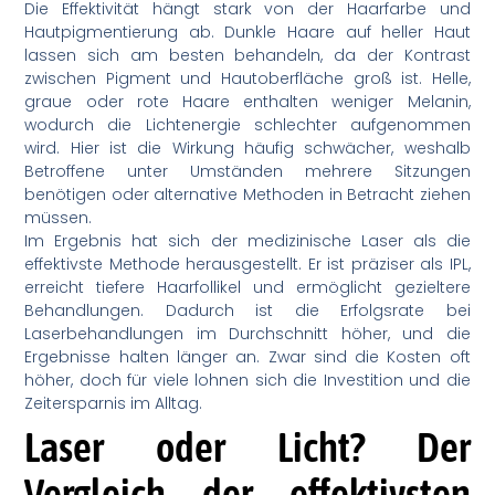
Die Effektivität hängt stark von der Haarfarbe und
Hautpigmentierung ab. Dunkle Haare auf heller Haut
lassen sich am besten behandeln, da der Kontrast
zwischen Pigment und Hautoberfläche groß ist. Helle,
graue oder rote Haare enthalten weniger Melanin,
wodurch die Lichtenergie schlechter aufgenommen
wird. Hier ist die Wirkung häufig schwächer, weshalb
Betroffene unter Umständen mehrere Sitzungen
benötigen oder alternative Methoden in Betracht ziehen
müssen.
Im Ergebnis hat sich der medizinische Laser als die
effektivste Methode herausgestellt. Er ist präziser als IPL,
erreicht tiefere Haarfollikel und ermöglicht gezieltere
Behandlungen. Dadurch ist die Erfolgsrate bei
Laserbehandlungen im Durchschnitt höher, und die
Ergebnisse halten länger an. Zwar sind die Kosten oft
höher, doch für viele lohnen sich die Investition und die
Zeitersparnis im Alltag.
Laser oder Licht? Der
Vergleich der effektivsten