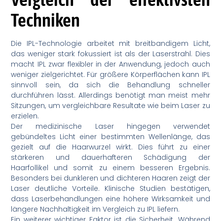
Techniken
Die IPL-Technologie arbeitet mit breitbandigem Licht,
das weniger stark fokussiert ist als der Laserstrahl. Dies
macht IPL zwar flexibler in der Anwendung, jedoch auch
weniger zielgerichtet. Für größere Körperflächen kann IPL
sinnvoll sein, da sich die Behandlung schneller
durchführen lässt. Allerdings benötigt man meist mehr
Sitzungen, um vergleichbare Resultate wie beim Laser zu
erzielen.
Der medizinische Laser hingegen verwendet
gebündeltes Licht einer bestimmten Wellenlänge, das
gezielt auf die Haarwurzel wirkt. Dies führt zu einer
stärkeren und dauerhafteren Schädigung der
Haarfollikel und somit zu einem besseren Ergebnis.
Besonders bei dunkleren und dichteren Haaren zeigt der
Laser deutliche Vorteile. Klinische Studien bestätigen,
dass Laserbehandlungen eine höhere Wirksamkeit und
längere Nachhaltigkeit im Vergleich zu IPL liefern.
Ein weiterer wichtiger Faktor ist die Sicherheit. Während