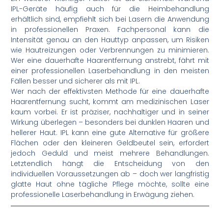
IPL-Geräte häufig auch für die Heimbehandlung
erhältlich sind, empfiehlt sich bei Lasern die Anwendung
in professionellen Praxen. Fachpersonal kann die
Intensität genau an den Hauttyp anpassen, um Risiken
wie Hautreizungen oder Verbrennungen zu minimieren.
Wer eine dauerhafte Haarentfernung anstrebt, fährt mit
einer professionellen Laserbehandlung in den meisten
Fällen besser und sicherer als mit IPL.
Wer nach der effektivsten Methode für eine dauerhafte
Haarentfernung sucht, kommt am medizinischen Laser
kaum vorbei. Er ist präziser, nachhaltiger und in seiner
Wirkung überlegen – besonders bei dunklen Haaren und
hellerer Haut. IPL kann eine gute Alternative für größere
Flächen oder den kleineren Geldbeutel sein, erfordert
jedoch Geduld und meist mehrere Behandlungen.
Letztendlich hängt die Entscheidung von den
individuellen Voraussetzungen ab – doch wer langfristig
glatte Haut ohne tägliche Pflege möchte, sollte eine
professionelle Laserbehandlung in Erwägung ziehen.