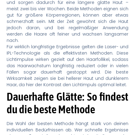
und sorgen dadurch für eine längere glatte Haut –
meist zwei bis vier Wochen. Beide Methoden eignen sich
gut für größere Körperregionen, können aber etwas
schmerzhaft sein. Mit der Zeit gewöhnt sich die Haut
jedoch daran, und bei regelmäßiger Anwendung
werden die Haare oft feiner und wachsen langsamer
nach.
Für wirklich langfristige Ergebnisse gelten die Laser- und
IPL-Technologie als die effektivsten Methoden. Diese
Lichtimpulse wirken gezielt auf den Haarfollikel, sodass
das Haarwachstum langfristig reduziert oder in vielen
Fällen sogar dauerhaft gestoppt wird. Die beste
Wirksamkeit zeigen sie bei hellerer Haut und dunklerem
Haar, da hier der Kontrast den Lichtimpuls optimal leitet.
Dauerhafte Glätte: So findest
du die beste Methode
Die Wahl der besten Methode hängt stark von deinen
individuellen Bedürfnissen ab. Wer schnelle Ergebnisse