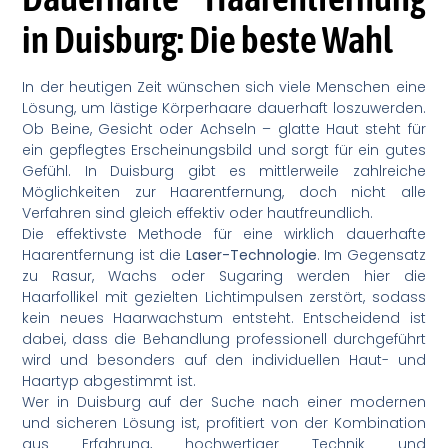
in Duisburg: Die beste Wahl
In der heutigen Zeit wünschen sich viele Menschen eine
Lösung, um lästige Körperhaare dauerhaft loszuwerden.
Ob Beine, Gesicht oder Achseln – glatte Haut steht für
ein gepflegtes Erscheinungsbild und sorgt für ein gutes
Gefühl. In Duisburg gibt es mittlerweile zahlreiche
Möglichkeiten zur Haarentfernung, doch nicht alle
Verfahren sind gleich effektiv oder hautfreundlich.
Die effektivste Methode für eine wirklich dauerhafte
Haarentfernung ist die
Laser-Technologie
. Im Gegensatz
zu Rasur, Wachs oder Sugaring werden hier die
Haarfollikel mit gezielten Lichtimpulsen zerstört, sodass
kein neues Haarwachstum entsteht. Entscheidend ist
dabei, dass die Behandlung professionell durchgeführt
wird und besonders auf den individuellen Haut- und
Haartyp abgestimmt ist.
Wer in Duisburg auf der Suche nach einer modernen
und sicheren Lösung ist, profitiert von der Kombination
aus Erfahrung, hochwertiger Technik und