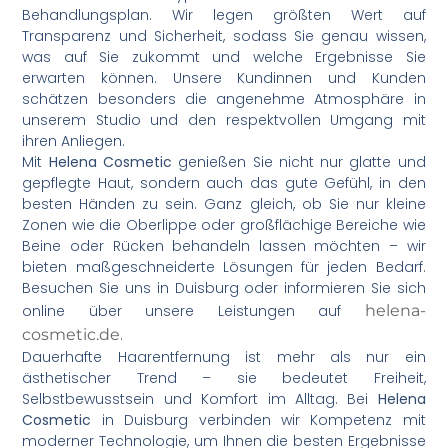
Behandlungsplan. Wir legen größten Wert auf
Transparenz und Sicherheit, sodass Sie genau wissen,
was auf Sie zukommt und welche Ergebnisse Sie
erwarten können. Unsere Kundinnen und Kunden
schätzen besonders die angenehme Atmosphäre in
unserem Studio und den respektvollen Umgang mit
ihren Anliegen.
Mit
Helena Cosmetic
genießen Sie nicht nur glatte und
gepflegte Haut, sondern auch das gute Gefühl, in den
besten Händen zu sein. Ganz gleich, ob Sie nur kleine
Zonen wie die Oberlippe oder großflächige Bereiche wie
Beine oder Rücken behandeln lassen möchten – wir
bieten maßgeschneiderte Lösungen für jeden Bedarf.
Besuchen Sie uns in Duisburg oder informieren Sie sich
online über unsere Leistungen auf
helena-
cosmetic.de
.
Dauerhafte Haarentfernung ist mehr als nur ein
ästhetischer Trend – sie bedeutet Freiheit,
Selbstbewusstsein und Komfort im Alltag. Bei
Helena
Cosmetic
in Duisburg verbinden wir Kompetenz mit
moderner Technologie, um Ihnen die besten Ergebnisse