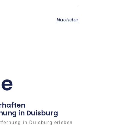
Nächster
ge
rhaften
nung in Duisburg
tfernung in Duisburg erleben