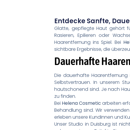
Entdecke Sanfte, Daue
Glatte, gepflegte Haut gehört
Rasieren, Epilieren oder Wach
Haarentfernung ins Spiel. Bei
He
sichtbare Ergebnisse, die überze
Dauerhafte Haarent
Die dauerhafte Haarentfernung is
Selbstvertrauen. In unserem St
hautschonend sind. Je nach Hautt
zu finden.
Bei
Helena Cosmetic
arbeiten erf
Behandlung sind. Wir verwenden 
erleben unsere Kundinnen und Ku
Unser Studio in Duisburg ist ni