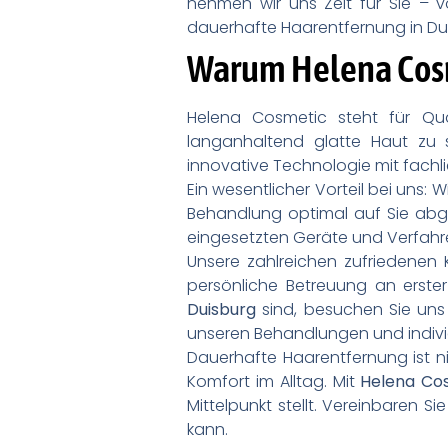
nehmen wir uns Zeit für Sie – 
dauerhafte Haarentfernung in Dui
Warum Helena Cosme
Helena Cosmetic steht für Qua
langanhaltend glatte Haut zu 
innovative Technologie mit fachlic
Ein wesentlicher Vorteil bei uns: 
Behandlung optimal auf Sie abge
eingesetzten Geräte und Verfahr
Unsere zahlreichen zufriedenen
persönliche Betreuung an erste
Duisburg
sind, besuchen Sie uns 
unseren Behandlungen und indivi
Dauerhafte Haarentfernung ist ni
Komfort im Alltag. Mit
Helena Co
Mittelpunkt stellt. Vereinbaren S
kann.