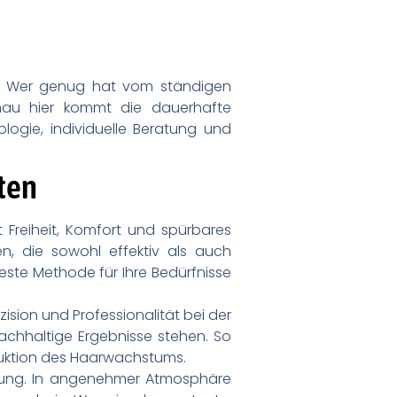
l. Wer genug hat vom ständigen
enau hier kommt die dauerhafte
logie, individuelle Beratung und
ten
t Freiheit, Komfort und spürbares
n, die sowohl effektiv als auch
este Methode für Ihre Bedürfnisse
ision und Professionalität bei der
achhaltige Ergebnisse stehen. So
duktion des Haarwachstums.
annung. In angenehmer Atmosphäre