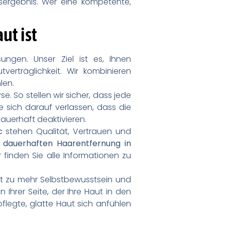
sergebnis. Wer eine kompetente,
ut ist
ngen. Unser Ziel ist es, Ihnen
rträglichkeit. Wir kombinieren
len.
e. So stellen wir sicher, dass jede
 sich darauf verlassen, dass die
auerhaft deaktivieren.
c
stehen Qualität, Vertrauen und
 dauerhaften Haarentfernung in
er finden Sie alle Informationen zu
itt zu mehr Selbstbewusstsein und
Ihrer Seite, der Ihre Haut in den
pflegte, glatte Haut sich anfühlen