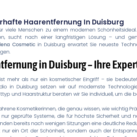
rhafte Haarentfernung In Duisburg
 für viele Menschen zu einem modernen Schönheitsidea
sen, sucht nach einer langfristigen Lösung – und g
lena Cosmetic
in Duisburg erwartet Sie neueste Techno
ugen.
fernung in Duisburg – Ihre Exper
t mehr als nur ein kosmetischer Eingriff – sie bedeute
udio in Duisburg setzen wir auf modernste Technologie
yp und Haarstruktur beraten wir Sie individuell, um die b
ahrene Kosmetikerinnen, die genau wissen, wie wichtig Präz
nur geprüfte Systeme, die für höchste Sicherheit und n
nden bereits nach wenigen Sitzungen eine deutliche Re
cht nur ein Ort der Schönheit, sondern auch der Entsp