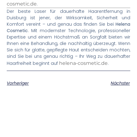
cosmetic.de
.
Der beste Laser für dauerhafte Haarentfernung in
Duisburg ist jener, der Wirksamkeit, Sicherheit und
Komfort vereint – und genau das finden Sie bei
Helena
Cosmetic
. Mit modernster Technologie, professioneller
Expertise und einem Höchstmaß an Sorgfalt bieten wir
Ihnen eine Behandlung, die nachhaltig überzeugt. Wenn
Sie sich für glatte, gepflegte Haut entscheiden möchten,
sind Sie bei uns genau richtig – Ihr Weg zu dauerhafter
Haarfreiheit beginnt auf
helena-cosmetic.de
.
Vorheriger
Nächster