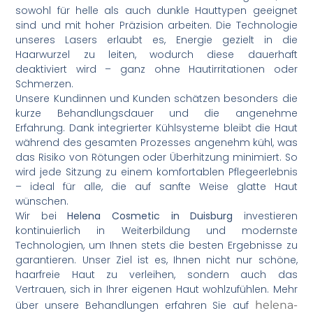
sowohl für helle als auch dunkle Hauttypen geeignet
sind und mit hoher Präzision arbeiten. Die Technologie
unseres Lasers erlaubt es, Energie gezielt in die
Haarwurzel zu leiten, wodurch diese dauerhaft
deaktiviert wird – ganz ohne Hautirritationen oder
Schmerzen.
Unsere Kundinnen und Kunden schätzen besonders die
kurze Behandlungsdauer und die angenehme
Erfahrung. Dank integrierter Kühlsysteme bleibt die Haut
während des gesamten Prozesses angenehm kühl, was
das Risiko von Rötungen oder Überhitzung minimiert. So
wird jede Sitzung zu einem komfortablen Pflegeerlebnis
– ideal für alle, die auf sanfte Weise glatte Haut
wünschen.
Wir bei
Helena Cosmetic in Duisburg
investieren
kontinuierlich in Weiterbildung und modernste
Technologien, um Ihnen stets die besten Ergebnisse zu
garantieren. Unser Ziel ist es, Ihnen nicht nur schöne,
haarfreie Haut zu verleihen, sondern auch das
Vertrauen, sich in Ihrer eigenen Haut wohlzufühlen. Mehr
über unsere Behandlungen erfahren Sie auf
helena-