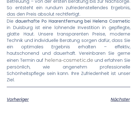
Betreuung – von der ersten Beratung bis zur Nachsorge.
So entsteht ein rundum zufriedenstellendes Ergebnis,
das den Preis absolut rechtfertigt.
Die
dauerhafte Po Haarentfernung bei Helena Cosmetic
in Duisburg ist eine lohnende Investition in gepflegte,
glatte Haut. Unsere transparenten Preise, moderne
Technik und individuelle Beratung sorgen dafür, dass Sie
ein optimales Ergebnis erhalten – effektiv,
hautschonend und dauerhaft. Vereinbaren Sie gerne
einen Termin auf
helena-cosmetic.de
und erfahren Sie
persönlich, wie angenehm professionelle
Schönheitspflege sein kann. Ihre Zufriedenheit ist unser
Ziel.
Vorheriger
Nächster