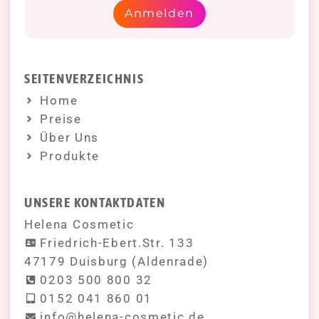
Anmelden
SEITENVERZEICHNIS
Home
Preise
Über Uns
Produkte
UNSERE KONTAKTDATEN
Helena Cosmetic
Friedrich-Ebert.Str. 133
47179 Duisburg (Aldenrade)
0203 500 800 32
0152 041 860 01
info@helena-cosmetic.de