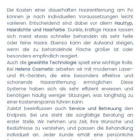
Die Kosten einer dauerhaften Haarentfernung am Po
können je nach individuellen Voraussetzungen leicht
variieren. Entscheidend sind dabei vor allem
Hauttyp,
Haardichte und Haarfarbe
. Dunkle, kräftige Haare lassen
sich meist etwas schneller behandeln als sehr helle
oder feine Haare. Ebenso kann der Aufwand steigen,
wenn die zu behandelnde Fläche größer ist oder
besonders empfindlich reagiert.
Auch die
gewählte Technologie
spielt eine wichtige Rolle.
Bei
Helena Cosmetic
arbeiten wir mit modernen Laser-
und IPL-Geräten, die eine besonders effektive und
schonende Haarentfernung ermöglichen. Diese
Systeme haben sich als sehr effizient erwiesen und
benötigen häufig weniger Sitzungen, was langfristig zu
einer Kostenersparnis führen kann.
Zuletzt beeinflussen auch
Service und Betreuung
den
Endpreis. Bei uns steht die sorgfältige Beratung an
erster Stelle: Wir nehmen uns Zeit, Ihre Wünsche und
Bedürfnisse zu verstehen, und passen die Behandlung
individuell an. Jeder Kunde erhält eine persönliche