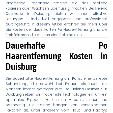
langfristige Ergebnisse erzielen, die das tägliche
Rasieren oder Wachsen überflüssig machen. Bei
Helena
Cosmetic
in Duisburg bieten wir Ihnen effektive
Lösungen – individuell angepasst und professionell
durchgeführt. In diesem Artikel erfahren Sie mehr über
die
Kosten der dauerhaften Po Haarentfernung
und die
Preisfaktoren
, die bei uns eine Rolle spielen.
Dauerhafte Po
Haarentfernung Kosten in
Duisburg
Die
dauerhafte Haarentfernung am Po
ist eine beliebte
Behandlung, die sowohl bei Frauen als auch bei
Männern immer gefragter wird. Bei
Helena Cosmetic
in
Duisburg setzen wir modernste Technologien ein, um ein
optimales Ergebnis zu erzielen – sanft, sicher und
nachhaltig. Die Kosten hängen von verschiedenen
Faktoren ab, unter anderem vom Haut- und Haartyp