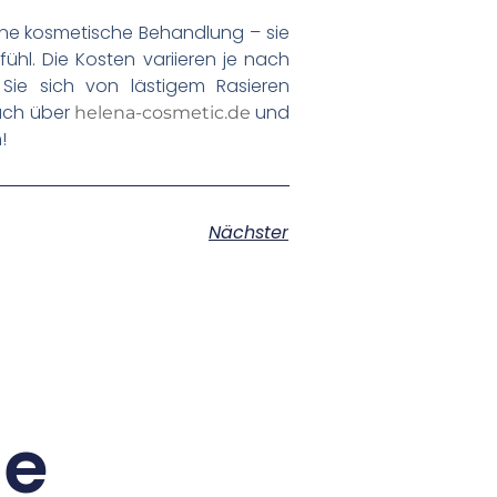
eine kosmetische Behandlung – sie
fühl. Die Kosten variieren je nach
 Sie sich von lästigem Rasieren
äch über
und
helena-cosmetic.de
!
Nächster
ge