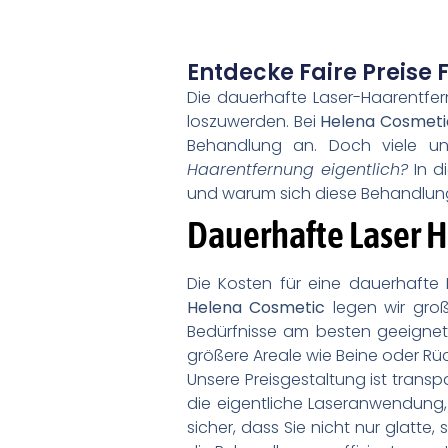
Entdecke Faire Preise
Die dauerhafte Laser-Haarentfer
loszuwerden. Bei
Helena Cosmeti
Behandlung an. Doch viele u
Haarentfernung eigentlich?
In d
und warum sich diese Behandlung 
Dauerhafte Laser 
Die Kosten für eine dauerhafte 
Helena Cosmetic
legen wir groß
Bedürfnisse am besten geeignet 
größere Areale wie Beine oder Rü
Unsere Preisgestaltung ist transp
die eigentliche Laseranwendung,
sicher, dass Sie nicht nur glat