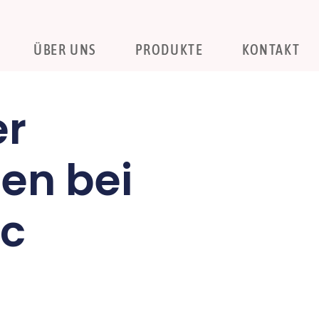
ÜBER UNS
PRODUKTE
KONTAKT
er
en bei
ic