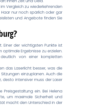
art Ihnen Zeit und Geld.
g im Vergleich zu wiederkehrenden
 Haar nur noch spärlich oder gar
eislisten und Angebote finden Sie
sburg?
 Einer der wichtigsten Punkte ist
m optimale Ergebnisse zu erzielen.
 deutlich von einer kompletten
en das Laserlicht besser, was die
e Sitzungen einzuplanen. Auch die
, desto intensiver muss der Laser
e Preisgestaltung ein. Bei Helena
äfte, um maximale Sicherheit und
lität macht den Unterschied in der