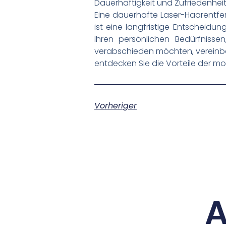
Dauerhaftigkeit und Zufriedenhei
Eine dauerhafte Laser-Haarentf
ist eine langfristige Entscheidun
Ihren persönlichen Bedürfnisse
verabschieden möchten, vereinb
entdecken Sie die Vorteile der m
Vorheriger
A