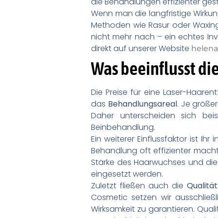
die Behandlungen effizienter gest
Wenn man die langfristige Wirkun
Methoden wie Rasur oder Waxing 
nicht mehr nach – ein echtes Inv
direkt auf unserer Website
helena
Was beeinflusst die
Die Preise für eine Laser-Haaren
das
Behandlungsareal
. Je größe
Daher unterscheiden sich beis
Beinbehandlung.
Ein weiterer Einflussfaktor ist Ihr 
Behandlung oft effizienter macht
Stärke des Haarwuchses und die D
eingesetzt werden.
Zuletzt fließen auch die
Qualitä
Cosmetic setzen wir ausschließl
Wirksamkeit zu garantieren. Quali