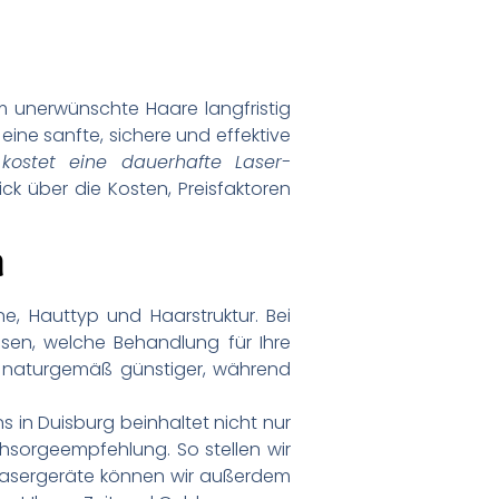
m unerwünschte Haare langfristig
eine sanfte, sichere und effektive
 kostet eine dauerhafte Laser-
ck über die Kosten, Preisfaktoren
a
e, Hauttyp und Haarstruktur. Bei
ssen, welche Behandlung für Ihre
nd naturgemäß günstiger, während
s in Duisburg beinhaltet nicht nur
hsorgeempfehlung. So stellen wir
 Lasergeräte können wir außerdem