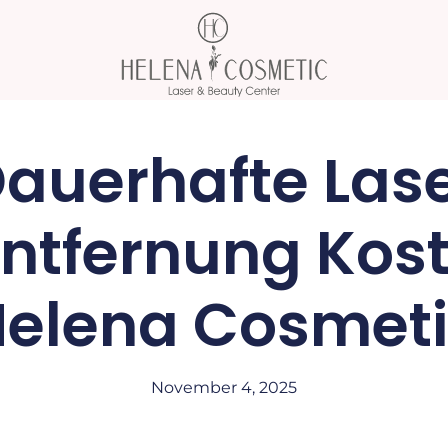
auerhafte Las
ntfernung Kost
elena Cosmet
November 4, 2025