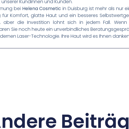
t unserer Kundinnen und Kunden.
ernung bei
Helena Cosmetic
in Duisburg ist mehr als nur 
g für Komfort, glatte Haut und ein besseres Selbstwertge
n, aber die Investition lohnt sich in jedem Fall. Wenn
aren Sie noch heute ein unverbindliches Beratungsgespr
odernen Laser-Technologie. Ihre Haut wird es Ihnen danken
ndere Beiträ