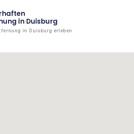
rhaften
nung in Duisburg
tfernung in Duisburg erleben