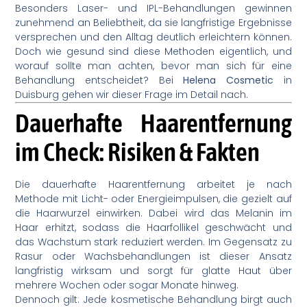
Besonders Laser- und IPL-Behandlungen gewinnen
zunehmend an Beliebtheit, da sie langfristige Ergebnisse
versprechen und den Alltag deutlich erleichtern können.
Doch wie gesund sind diese Methoden eigentlich, und
worauf sollte man achten, bevor man sich für eine
Behandlung entscheidet? Bei
Helena Cosmetic
in
Duisburg gehen wir dieser Frage im Detail nach.
Dauerhafte Haarentfernung
im Check: Risiken & Fakten
Die dauerhafte Haarentfernung arbeitet je nach
Methode mit Licht- oder Energieimpulsen, die gezielt auf
die Haarwurzel einwirken. Dabei wird das Melanin im
Haar erhitzt, sodass die Haarfollikel geschwächt und
das Wachstum stark reduziert werden. Im Gegensatz zu
Rasur oder Wachsbehandlungen ist dieser Ansatz
langfristig wirksam und sorgt für glatte Haut über
mehrere Wochen oder sogar Monate hinweg.
Dennoch gilt: Jede kosmetische Behandlung birgt auch