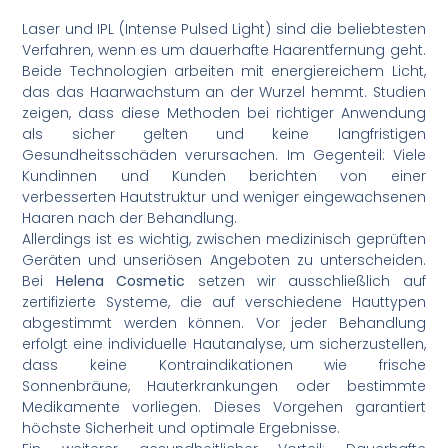
Laser und IPL (Intense Pulsed Light) sind die beliebtesten
Verfahren, wenn es um dauerhafte Haarentfernung geht.
Beide Technologien arbeiten mit energiereichem Licht,
das das Haarwachstum an der Wurzel hemmt. Studien
zeigen, dass diese Methoden bei richtiger Anwendung
als sicher gelten und keine langfristigen
Gesundheitsschäden verursachen. Im Gegenteil: Viele
Kundinnen und Kunden berichten von einer
verbesserten Hautstruktur und weniger eingewachsenen
Haaren nach der Behandlung.
Allerdings ist es wichtig, zwischen medizinisch geprüften
Geräten und unseriösen Angeboten zu unterscheiden.
Bei
Helena Cosmetic
setzen wir ausschließlich auf
zertifizierte Systeme, die auf verschiedene Hauttypen
abgestimmt werden können. Vor jeder Behandlung
erfolgt eine individuelle Hautanalyse, um sicherzustellen,
dass keine Kontraindikationen wie frische
Sonnenbräune, Hauterkrankungen oder bestimmte
Medikamente vorliegen. Dieses Vorgehen garantiert
höchste Sicherheit und optimale Ergebnisse.