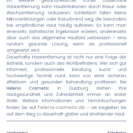
Ein weiterer gesundheitlicher Vorteil: Dauerhafte
Haarentfernung kann Hautirritationen durch Rasur oder
Wachsentfernung reduzieren. Schließlich fallen kleine
Mikroverletzungen oder Rasurbrand weg, die besonders
bei empfindlicher Haut häufig auftreten. So kann man
einerseits ästhetische Ergebnisse erzielen, andererseits
aber auch das allgemeine Hautbild verbessern – eine
rundum gesunde Lösung, wenn sie professionell
umgesetzt wird.
Dauerhafte Haarentfernung ist nicht nur eine Frage der
Ästhetik, sondern auch des Wohlbefindens. Wer sich gut
informiert, professionelle Beratung sucht und
hochwertige Technik nutzt, kann von einer sicheren,
effektiven und gesunden Behandlung profitieren. Bei
Helena Cosmetic
in Duisburg stehen Ihre
Hautgesundheit und Zufriedenheit immer an erster
Stelle. Weitere Informationen und Terminbuchungen
finden Sie auf
helena-cosmetic.de
– wir begleiten Sie
auf dem Weg zu dauerhaft glatter und strahlender Haut.
Vorheriger
Nächster