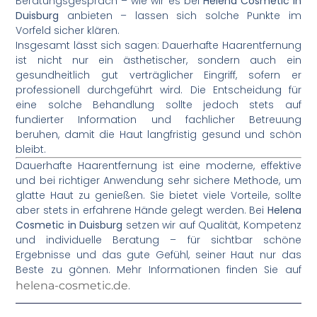
Beratungsgespräch – wie wir es bei
Helena Cosmetic in
Duisburg
anbieten – lassen sich solche Punkte im
Vorfeld sicher klären.
Insgesamt lässt sich sagen: Dauerhafte Haarentfernung
ist nicht nur ein ästhetischer, sondern auch ein
gesundheitlich gut verträglicher Eingriff, sofern er
professionell durchgeführt wird. Die Entscheidung für
eine solche Behandlung sollte jedoch stets auf
fundierter Information und fachlicher Betreuung
beruhen, damit die Haut langfristig gesund und schön
bleibt.
Dauerhafte Haarentfernung ist eine moderne, effektive
und bei richtiger Anwendung sehr sichere Methode, um
glatte Haut zu genießen. Sie bietet viele Vorteile, sollte
aber stets in erfahrene Hände gelegt werden. Bei
Helena
Cosmetic in Duisburg
setzen wir auf Qualität, Kompetenz
und individuelle Beratung – für sichtbar schöne
Ergebnisse und das gute Gefühl, seiner Haut nur das
Beste zu gönnen. Mehr Informationen finden Sie auf
helena-cosmetic.de
.