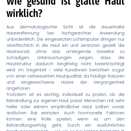
Wie gesund ist glatte Haut
wirklich?
Aus dermatologischer Sicht ist die dauerhafte
Haarentfernung bei fachgerechter Anwendung
unbedenklich. Die eingesetzten Lichtimpulse dringen nur
oberflächlich in die Haut ein und zerstören gezielt die
Haarwurzel, ohne das umliegende Gewebe zu
schädigen. Untersuchungen zeigen, dass die
Hautstruktur dadurch langfristig nicht beeinträchtigt
wird. Im Gegenteil – viele Kundinnen berichten sogar
von einer verbesserten Hautqualität, da häufige Rasuren
und eingewachsene Haare der Vergangenheit
angehören.
Trotzdem ist es wichtig, individuell zu prüfen, ob die
Behandlung zur eigenen Haut passt. Menschen mit sehr
heller oder extrem empfindlicher Haut sollten vorab
ärztlichen Rat einholen. Auch hormonelle Faktoren
können eine Rolle spielen, wenn es um den
Behandlungserfolg geht. Durch ein ausführliches