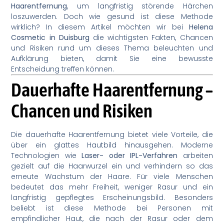
Haarentfernung
, um langfristig störende Härchen
loszuwerden. Doch wie gesund ist diese Methode
wirklich? In diesem Artikel möchten wir bei
Helena
Cosmetic in Duisburg
die wichtigsten Fakten, Chancen
und Risiken rund um dieses Thema beleuchten und
Aufklärung bieten, damit Sie eine bewusste
Entscheidung treffen können.
Dauerhafte Haarentfernung –
Chancen und Risiken
Die dauerhafte Haarentfernung bietet viele Vorteile, die
über ein glattes Hautbild hinausgehen. Moderne
Technologien wie
Laser- oder IPL-Verfahren
arbeiten
gezielt auf die Haarwurzel ein und verhindern so das
erneute Wachstum der Haare. Für viele Menschen
bedeutet das mehr Freiheit, weniger Rasur und ein
langfristig gepflegtes Erscheinungsbild. Besonders
beliebt ist diese Methode bei Personen mit
empfindlicher Haut, die nach der Rasur oder dem