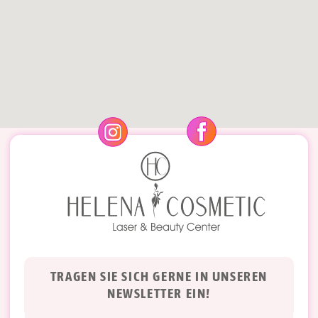
TRAGEN SIE SICH GERNE IN UNSEREN
NEWSLETTER EIN!