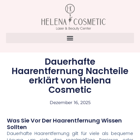
Dauerhafte
Haarentfernung Nachteile
erklärt von Helena
Cosmetic
Dezember 16, 2025
Was Sie Vor Der Haarentfernung Wissen
Sollten
Dauerhafte Haarentfernung gilt für viele als bequeme
Lösung, um sich das regelmäßige Rasieren oder