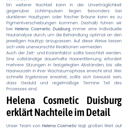
Ein weiterer Nachteil kann in der Unverträglichkeit
gegenüber Lichtimpulsen liegen. Besonders bei
dunkleren Hauttypen oder frischer Bräune kann es zu
Pigmentverschiebungen kommen. Deshalb führen wir
bei
Helena Cosmetic Duisburg
immer eine individuelle
Hautanalyse durch, um die Behandlung optimal an den
jeweiligen Hauttyp anzupassen. Auf diese Weise lassen
sich viele unerwünschte Reaktionen vermeiden.
Auch der Zeit- und Kostenfaktor sollte beachtet werden.
Eine vollständige dauerhafte Haarentfernung erfordert
mehrere Sitzungen in festgelegten Abständen, bis alle
Haarwurzeln in ihrer Wachstumsphase erreicht sind. Wer
schnelle Ergebnisse erwartet, sollte sich bewusst sein,
dass Geduld und regelmäßige Termine Teil des
Prozesses sind.
Helena Cosmetic Duisburg
erklärt Nachteile im Detail
Unser Team von
Helena Cosmetic
legt großen Wert auf