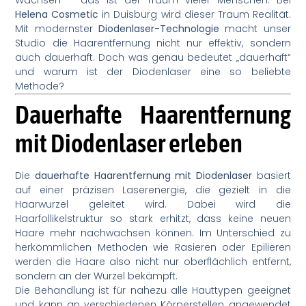
Helena Cosmetic
in Duisburg wird dieser Traum Realität.
Mit modernster
Diodenlaser-Technologie
macht unser
Studio die Haarentfernung nicht nur effektiv, sondern
auch dauerhaft. Doch was genau bedeutet „dauerhaft“
und warum ist der Diodenlaser eine so beliebte
Methode?
Dauerhafte Haarentfernung
mit Diodenlaser erleben
Die
dauerhafte Haarentfernung mit Diodenlaser
basiert
auf einer präzisen Laserenergie, die gezielt in die
Haarwurzel geleitet wird. Dabei wird die
Haarfollikelstruktur so stark erhitzt, dass keine neuen
Haare mehr nachwachsen können. Im Unterschied zu
herkömmlichen Methoden wie Rasieren oder Epilieren
werden die Haare also nicht nur oberflächlich entfernt,
sondern an der Wurzel bekämpft.
Die Behandlung ist für nahezu alle Hauttypen geeignet
und kann an verschiedenen Körperstellen angewendet