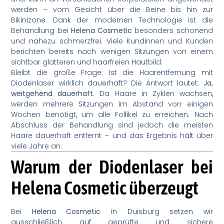
werden – vom Gesicht über die Beine bis hin zur
Bikinizone. Dank der modernen Technologie ist die
Behandlung bei
Helena Cosmetic
besonders schonend
und nahezu schmerzfrei. Viele Kundinnen und Kunden
berichten bereits nach wenigen Sitzungen von einem
sichtbar glatteren und haarfreien Hautbild.
Bleibt die große Frage: Ist die Haarentfernung mit
Diodenlaser wirklich dauerhaft? Die Antwort lautet:
Ja,
weitgehend dauerhaft.
Da Haare in Zyklen wachsen,
werden mehrere Sitzungen im Abstand von einigen
Wochen benötigt, um alle Follikel zu erreichen. Nach
Abschluss der Behandlung sind jedoch die meisten
Haare dauerhaft entfernt – und das Ergebnis hält über
viele Jahre an.
Warum der Diodenlaser bei
Helena Cosmetic überzeugt
Bei
Helena Cosmetic
in Duisburg setzen wir
ausschließlich auf geprüfte und sichere