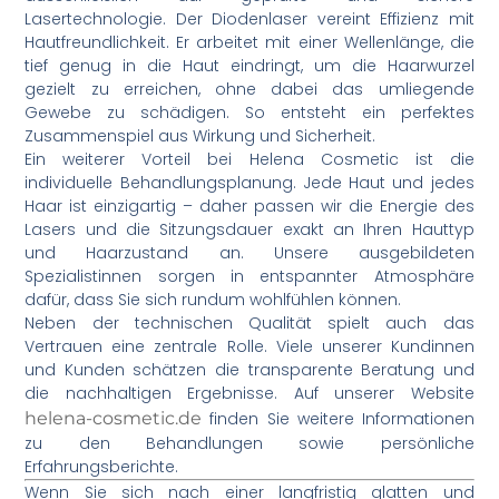
Lasertechnologie. Der Diodenlaser vereint Effizienz mit
Hautfreundlichkeit. Er arbeitet mit einer Wellenlänge, die
tief genug in die Haut eindringt, um die Haarwurzel
gezielt zu erreichen, ohne dabei das umliegende
Gewebe zu schädigen. So entsteht ein perfektes
Zusammenspiel aus Wirkung und Sicherheit.
Ein weiterer Vorteil bei Helena Cosmetic ist die
individuelle Behandlungsplanung. Jede Haut und jedes
Haar ist einzigartig – daher passen wir die Energie des
Lasers und die Sitzungsdauer exakt an Ihren Hauttyp
und Haarzustand an. Unsere ausgebildeten
Spezialistinnen sorgen in entspannter Atmosphäre
dafür, dass Sie sich rundum wohlfühlen können.
Neben der technischen Qualität spielt auch das
Vertrauen eine zentrale Rolle. Viele unserer Kundinnen
und Kunden schätzen die transparente Beratung und
die nachhaltigen Ergebnisse. Auf unserer Website
helena-cosmetic.de
finden Sie weitere Informationen
zu den Behandlungen sowie persönliche
Erfahrungsberichte.
Wenn Sie sich nach einer langfristig glatten und