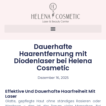
Dauerhafte
Haarentfernung mit
Diodenlaser bei Helena
Cosmetic
Dezember 16, 2025
Effektive Und Dauerhafte Haarfreiheit Mit
Laser
Glatte, gepflegte Haut ohne ständiges Rasieren oder
Wachsen – das ist der Traum vieler Menschen. Bei