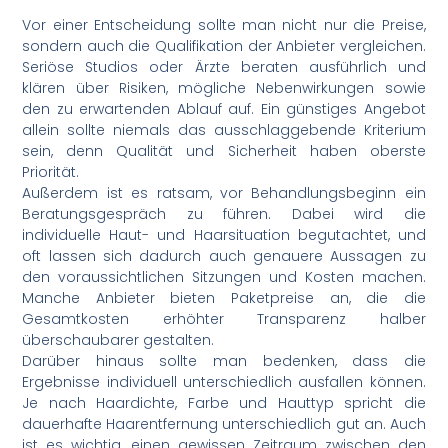
Vor einer Entscheidung sollte man nicht nur die Preise,
sondern auch die Qualifikation der Anbieter vergleichen.
Seriöse Studios oder Ärzte beraten ausführlich und
klären über Risiken, mögliche Nebenwirkungen sowie
den zu erwartenden Ablauf auf. Ein günstiges Angebot
allein sollte niemals das ausschlaggebende Kriterium
sein, denn Qualität und Sicherheit haben oberste
Priorität.
Außerdem ist es ratsam, vor Behandlungsbeginn ein
Beratungsgespräch zu führen. Dabei wird die
individuelle Haut- und Haarsituation begutachtet, und
oft lassen sich dadurch auch genauere Aussagen zu
den voraussichtlichen Sitzungen und Kosten machen.
Manche Anbieter bieten Paketpreise an, die die
Gesamtkosten erhöhter Transparenz halber
überschaubarer gestalten.
Darüber hinaus sollte man bedenken, dass die
Ergebnisse individuell unterschiedlich ausfallen können.
Je nach Haardichte, Farbe und Hauttyp spricht die
dauerhafte Haarentfernung unterschiedlich gut an. Auch
ist es wichtig, einen gewissen Zeitraum zwischen den