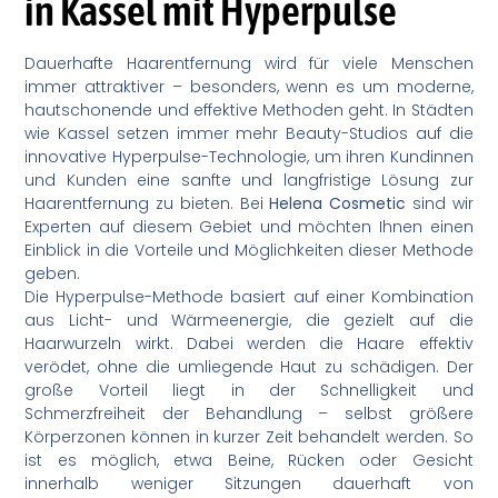
in Kassel mit Hyperpulse
Dauerhafte Haarentfernung wird für viele Menschen
immer attraktiver – besonders, wenn es um moderne,
hautschonende und effektive Methoden geht. In Städten
wie Kassel setzen immer mehr Beauty-Studios auf die
innovative Hyperpulse-Technologie, um ihren Kundinnen
und Kunden eine sanfte und langfristige Lösung zur
Haarentfernung zu bieten. Bei
Helena Cosmetic
sind wir
Experten auf diesem Gebiet und möchten Ihnen einen
Einblick in die Vorteile und Möglichkeiten dieser Methode
geben.
Die Hyperpulse-Methode basiert auf einer Kombination
aus Licht- und Wärmeenergie, die gezielt auf die
Haarwurzeln wirkt. Dabei werden die Haare effektiv
verödet, ohne die umliegende Haut zu schädigen. Der
große Vorteil liegt in der Schnelligkeit und
Schmerzfreiheit der Behandlung – selbst größere
Körperzonen können in kurzer Zeit behandelt werden. So
ist es möglich, etwa Beine, Rücken oder Gesicht
innerhalb weniger Sitzungen dauerhaft von