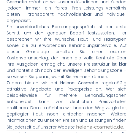
Cosmetic
möchten wir unseren Kundinnen und Kunden
jedoch immer ein faires Preis-Leistungs-Verhältnis
bieten – transparent, nachvollziehbar und individuell
angepasst.
Ein unverbindliches Beratungsgespräch ist der erste
Schritt, um den genauen Bedarf festzustellen. Hier
besprechen wir Ihre Wünsche, Haut- und Haartypen
sowie die zu erwartenden Behandlungsintervalle. Auf
dieser Grundlage erhalten Sie einen exakten
Kostenvoranschlag, der Ihnen die volle Kontrolle über
Ihre Ausgaben ermöglicht. Unsere Preisstruktur ist klar
und richtet sich nach der jeweiligen Behandlungszone –
so wissen Sie genau, womit Sie rechnen können.
Zudem bieten wir bei
Helena Cosmetic
regelmäßig
attraktive Angebote und Paketpreise an. Wer sich
beispielsweise für mehrere Behandlungszonen
entscheidet, kann von deutlichen Preisvorteilen
profitieren. Damit möchten wir Ihnen den Weg zu glatter,
gepflegter Haut noch einfacher machen. Weitere
Informationen zu unseren Preisen und Leistungen finden
Sie jederzeit auf unserer Website
helena-cosmetic.de
.