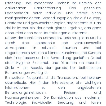
Erfahrung und modernste Technik im Bereich der
dauerhaften Haarentfernung. Das geschulte
Fachpersonal berät individuell und erstellt einen
maßgeschneiderten Behandlungsplan, der auf Hauttyp,
Haarfarbe und gewünschter Region abgestimmt ist. Das
Ziel ist immer ein dauerhaft glattes Ergebnis, das ganz
ohne Irritationen oder Hautreizungen auskommt.
Neben der fachlichen Kompetenz überzeugt das Studio
durch eine entspannte und vertrauensvolle
Atmosphäre. In stilvollen Räumen und bei
angenehmem Ambiente können Kundinnen und Kunden
sich fallen lassen und die Behandlung genießen. Dabei
steht Hygiene, Sicherheit und Diskretion an oberster
Stelle – ein Aspekt, der gerade bei ästhetischen
Behandlungen wichtig ist.
Ein weiterer Pluspunkt ist die Transparenz bei
helena-
cosmetic.de
. Hier finden Interessierte alle wichtigen
Informationen zu den angebotenen
Behandlungsmethoden, Preisen und
Nachsorgehinweisen. Die Kombination aus moderner
Technologie, individueller Beratung und fairen