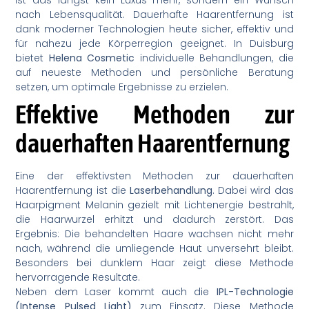
nach Lebensqualität. Dauerhafte Haarentfernung ist
dank moderner Technologien heute sicher, effektiv und
für nahezu jede Körperregion geeignet. In Duisburg
bietet
Helena Cosmetic
individuelle Behandlungen, die
auf neueste Methoden und persönliche Beratung
setzen, um optimale Ergebnisse zu erzielen.
Effektive Methoden zur
dauerhaften Haarentfernung
Eine der effektivsten Methoden zur dauerhaften
Haarentfernung ist die
Laserbehandlung
. Dabei wird das
Haarpigment Melanin gezielt mit Lichtenergie bestrahlt,
die Haarwurzel erhitzt und dadurch zerstört. Das
Ergebnis: Die behandelten Haare wachsen nicht mehr
nach, während die umliegende Haut unversehrt bleibt.
Besonders bei dunklem Haar zeigt diese Methode
hervorragende Resultate.
Neben dem Laser kommt auch die
IPL-Technologie
(Intense Pulsed Light)
zum Einsatz. Diese Methode