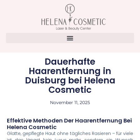
Dauerhafte
Haarentfernung in
Duisburg bei Helena
Cosmetic
November 11, 2025
Effektive Methoden Der Haarentfernung Bei
Helena Cosmetic
Glatte, gepflegte Haut ohne tägliches Rasieren – für viele
ist das längst kein Luxus mehr, sondern ein Wunsch