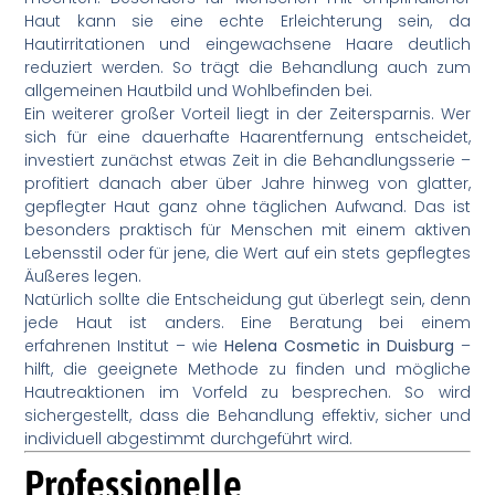
Haut kann sie eine echte Erleichterung sein, da
Hautirritationen und eingewachsene Haare deutlich
reduziert werden. So trägt die Behandlung auch zum
allgemeinen Hautbild und Wohlbefinden bei.
Ein weiterer großer Vorteil liegt in der Zeitersparnis. Wer
sich für eine dauerhafte Haarentfernung entscheidet,
investiert zunächst etwas Zeit in die Behandlungsserie –
profitiert danach aber über Jahre hinweg von glatter,
gepflegter Haut ganz ohne täglichen Aufwand. Das ist
besonders praktisch für Menschen mit einem aktiven
Lebensstil oder für jene, die Wert auf ein stets gepflegtes
Äußeres legen.
Natürlich sollte die Entscheidung gut überlegt sein, denn
jede Haut ist anders. Eine Beratung bei einem
erfahrenen Institut – wie
Helena Cosmetic in Duisburg
–
hilft, die geeignete Methode zu finden und mögliche
Hautreaktionen im Vorfeld zu besprechen. So wird
sichergestellt, dass die Behandlung effektiv, sicher und
individuell abgestimmt durchgeführt wird.
Professionelle