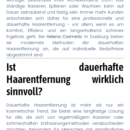
ständige Rasieren, Epilieren oder Wachsen kann auf
Dauer zeitraubend und lästig sein. Immer mehr Kunden
entscheiden sich daher für eine professionelle und
dauerhafte Haarentfernung – vor allem, wenn es um
Komfort, Effizienz und ein langanhaltend schönes
Ergebnis geht. Bei
Helena Cosmetic
in Duisburg bieten
wir modernste Methoden der dauerhaften
Haarentfernung an, die auf individuelle Bedürfnisse
abgestimmt sind.
Ist dauerhafte
Haarentfernung wirklich
sinnvoll?
Dauerhafte Haarentfernung ist mehr als nur ein
kosmetischer Trend. Sie bietet eine langfristige Lösung
für alle, die sich von regelmäßigem Rasieren oder
schmerzhaften Enthaarungsmethoden verabschieden
möchten. Besonders für Menschen mit empfindlicher