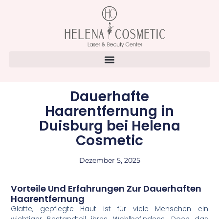
Dauerhafte
Haarentfernung in
Duisburg bei Helena
Cosmetic
Dezember 5, 2025
Vorteile Und Erfahrungen Zur Dauerhaften
Haarentfernung
Glatte, gepflegte Haut ist für viele Menschen ein
wichtiger Bestandteil ihres Wohlbefindens. Doch das