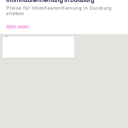
Intimhaarentfernung in Duisburg
Preise für Intimhaarentfernung in Duisburg
erleben
Mehr Lesen