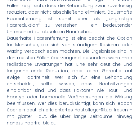
Fällen zeigt sich, dass die Behandlung zwar zuverlässig
reduziert, aber nicht abschließend eliminiert. Dauerhafte
Haarentfernung ist somit eher als „langfristige
Haarreduktion“ zu verstehen – ein bedeutender
Unterschied zur absoluten Haarfreiheit.
Dauerhafte Haarentfernung ist eine beachtliche Option
für Menschen, die sich von ständigem Rasieren oder
Waxing verabschieden möchten. Die Ergebnisse sind in
den meisten Fällen überzeugend, besonders wenn man
realistische Erwartungen hat: Eine sehr deutliche und
langanhaltende Reduktion, aber keine Garantie auf
ewige Haarfreiheit. Wer sich für eine Behandlung
entscheidet, sollte wissen, dass Nachsitzungen
einplanbar sind und dass Faktoren wie Haut- und
Haartyp oder hormonelle Veränderungen die Wirkung
beeinflussen. Wer dies berücksichtigt, kann sich jedoch
über ein deutlich erleichtertes Hautpflege-Ritual freuen –
mit glatter Haut, die über lange Zeiträume hinweg
nahezu haarfrei bleibt.