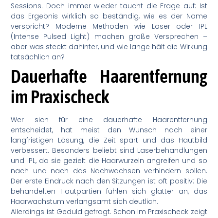
Sessions. Doch immer wieder taucht die Frage auf: Ist
das Ergebnis wirklich so beständig, wie es der Name
verspricht? Moderne Methoden wie Laser oder IPL
(Intense Pulsed Light) machen große Versprechen –
aber was steckt dahinter, und wie lange hält die Wirkung
tatsächlich an?
Dauerhafte Haarentfernung
im Praxischeck
Wer sich für eine dauerhafte Haarentfernung
entscheidet, hat meist den Wunsch nach einer
langfristigen Lösung, die Zeit spart und das Hautbild
verbessert. Besonders beliebt sind Laserbehandlungen
und IPL, da sie gezielt die Haarwurzeln angreifen und so
nach und nach das Nachwachsen verhindern sollen.
Der erste Eindruck nach den Sitzungen ist oft positiv: Die
behandelten Hautpartien fühlen sich glatter an, das
Haarwachstum verlangsamt sich deutlich.
Allerdings ist Geduld gefragt. Schon im Praxischeck zeigt