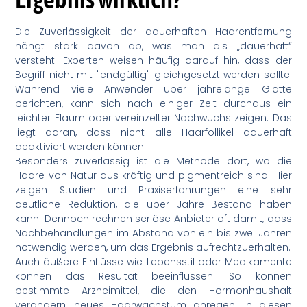
Die Zuverlässigkeit der dauerhaften Haarentfernung
hängt stark davon ab, was man als „dauerhaft“
versteht. Experten weisen häufig darauf hin, dass der
Begriff nicht mit "endgültig" gleichgesetzt werden sollte.
Während viele Anwender über jahrelange Glätte
berichten, kann sich nach einiger Zeit durchaus ein
leichter Flaum oder vereinzelter Nachwuchs zeigen. Das
liegt daran, dass nicht alle Haarfollikel dauerhaft
deaktiviert werden können.
Besonders zuverlässig ist die Methode dort, wo die
Haare von Natur aus kräftig und pigmentreich sind. Hier
zeigen Studien und Praxiserfahrungen eine sehr
deutliche Reduktion, die über Jahre Bestand haben
kann. Dennoch rechnen seriöse Anbieter oft damit, dass
Nachbehandlungen im Abstand von ein bis zwei Jahren
notwendig werden, um das Ergebnis aufrechtzuerhalten.
Auch äußere Einflüsse wie Lebensstil oder Medikamente
können das Resultat beeinflussen. So können
bestimmte Arzneimittel, die den Hormonhaushalt
verändern, neues Haarwachstum anregen. In diesen