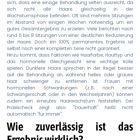
sich, dass eine einzige Behandlung selten ausreicht, da
sich nicht alle Haare gleichzeitig in der
Wachstumsphase befinden. Oft sind mehrere Sitzungen
im Abstand von einigen Wochen notwendig, um ein
gutes Gesamtergebnis zu erzielen. Viele berichten nach
rund 6 bis 8 Sitzungen von einer deutlichen Reduzierung
der Haare. Doch ein 100% permanentes Ergebnis ist
selbst nach einer kompletten Serie nicht garantiert.
Hinzu kommt, dass Faktoren wie Haarfarbe, Hauttyp und
das hormonelle Gleichgewicht eine wichtige Rolle
spielen. Dunklere Haare sprechen in der Regel besser
auf die Behandlung an, während helles oder graues
Haar schwieriger zu entfernen ist. Frauen mit
hormonellen Schwankungen (z. B. nach einer
Schwangerschaft oder in den Wechseljahren) können
zudem ein erneutes Haarwachstum feststellen. Der
Praxischeck zeigt also: "Dauerhaft" heißt nicht
automatisch "für immer".
Wie zuverlässig ist das
Ergebnis wirklich?