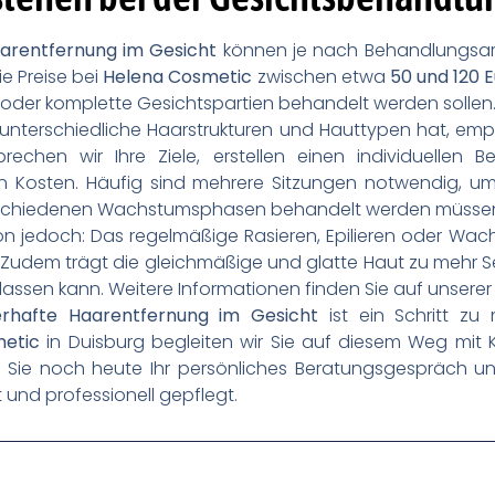
arentfernung im Gesicht
können je nach Behandlungsar
ie Preise bei
Helena Cosmetic
zwischen etwa
50 und 120 E
n oder komplette Gesichtspartien behandelt werden sollen
unterschiedliche Haarstrukturen und Hauttypen hat, empf
echen wir Ihre Ziele, erstellen einen individuellen 
en Kosten. Häufig sind mehrere Sitzungen notwendig,
 verschiedenen Wachstumsphasen behandelt werden müsse
ition jedoch: Das regelmäßige Rasieren, Epilieren oder Wac
. Zudem trägt die gleichmäßige und glatte Haut zu mehr
n lassen kann. Weitere Informationen finden Sie auf unsere
rhafte Haarentfernung im Gesicht
ist ein Schritt zu
etic
in Duisburg begleiten wir Sie auf diesem Weg mit
ren Sie noch heute Ihr persönliches Beratungsgespräch 
 und professionell gepflegt.