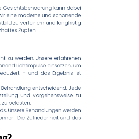
de Gesichtsbehaarung kann dabei
 wir eine moderne und schonende
tbild zu verfeinern und langfristig
zhaftes Zupfen.
cht zu werden. Unsere erfahrenen
honend Lichtimpulse einsetzen, um
duziert – und das Ergebnis ist
lle Behandlung entscheidend. Jede
nstellung und Vorgehensweise zu
 zu belasten.
rds. Unsere Behandlungen werden
önnen. Die Zufriedenheit und das
ng?