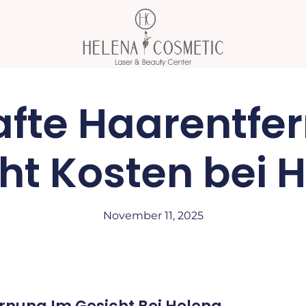
fte Haarentfe
ht Kosten bei 
November 11, 2025