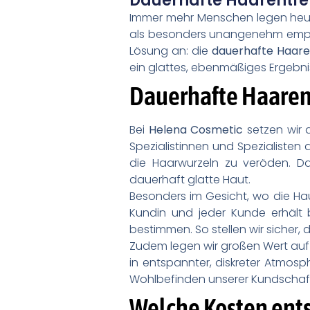
Dauerhafte Haarentfe
Immer mehr Menschen legen heut
als besonders unangenehm emp
Lösung an: die
dauerhafte Haare
ein glattes, ebenmäßiges Ergebni
Dauerhafte Haaren
Bei
Helena Cosmetic
setzen wir 
Spezialistinnen und Spezialisten
die Haarwurzeln zu veröden. D
dauerhaft glatte Haut.
Besonders im Gesicht, wo die Hau
Kundin und jeder Kunde erhält 
bestimmen. So stellen wir sicher,
Zudem legen wir großen Wert au
in entspannter, diskreter Atmos
Wohlbefinden unserer Kundschaf
Welche Kosten ent