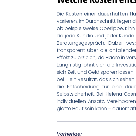
Die
Kosten einer dauerhaften Ha
variieren. Im Durchschnitt liegen d
ob beispielsweise Oberlippe, Kin
Da jede Kundin und jeder Kunde 
Beratungsgespräch. Dabei bespr
transparent über die anfallend
Effekt zu erzielen, da Haare in
Langfristig lohnt sich die Invest
sich Zeit und Geld sparen lassen
bei – ein Resultat, das sich sehe
Die Entscheidung für eine
daue
Selbstsicherheit. Bei
Helena Cosm
individuellen Ansatz. Vereinba
glatte Haut sein kann – dauerhaft
Vorheriger