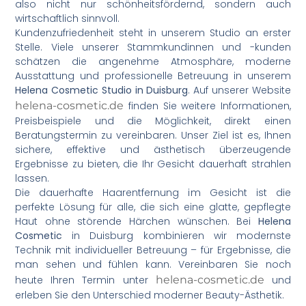
also nicht nur schönheitsfördernd, sondern auch
wirtschaftlich sinnvoll.
Kundenzufriedenheit steht in unserem Studio an erster
Stelle. Viele unserer Stammkundinnen und -kunden
schätzen die angenehme Atmosphäre, moderne
Ausstattung und professionelle Betreuung in unserem
Helena Cosmetic Studio in Duisburg
. Auf unserer Website
helena-cosmetic.de
finden Sie weitere Informationen,
Preisbeispiele und die Möglichkeit, direkt einen
Beratungstermin zu vereinbaren. Unser Ziel ist es, Ihnen
sichere, effektive und ästhetisch überzeugende
Ergebnisse zu bieten, die Ihr Gesicht dauerhaft strahlen
lassen.
Die dauerhafte Haarentfernung im Gesicht ist die
perfekte Lösung für alle, die sich eine glatte, gepflegte
Haut ohne störende Härchen wünschen. Bei
Helena
Cosmetic
in Duisburg kombinieren wir modernste
Technik mit individueller Betreuung – für Ergebnisse, die
man sehen und fühlen kann. Vereinbaren Sie noch
heute Ihren Termin unter
helena-cosmetic.de
und
erleben Sie den Unterschied moderner Beauty-Ästhetik.