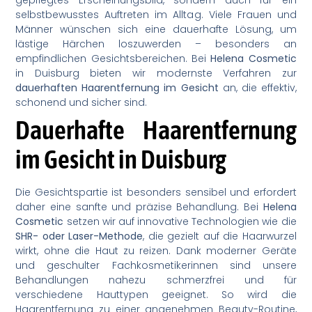
selbstbewusstes Auftreten im Alltag. Viele Frauen und
Männer wünschen sich eine dauerhafte Lösung, um
lästige Härchen loszuwerden – besonders an
empfindlichen Gesichtsbereichen. Bei
Helena Cosmetic
in Duisburg bieten wir modernste Verfahren zur
dauerhaften Haarentfernung im Gesicht
an, die effektiv,
schonend und sicher sind.
Dauerhafte Haarentfernung
im Gesicht in Duisburg
Die Gesichtspartie ist besonders sensibel und erfordert
daher eine sanfte und präzise Behandlung. Bei
Helena
Cosmetic
setzen wir auf innovative Technologien wie die
SHR- oder Laser-Methode
, die gezielt auf die Haarwurzel
wirkt, ohne die Haut zu reizen. Dank moderner Geräte
und geschulter Fachkosmetikerinnen sind unsere
Behandlungen nahezu schmerzfrei und für
verschiedene Hauttypen geeignet. So wird die
Haarentfernung zu einer angenehmen Beauty-Routine,