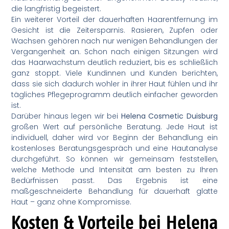
die langfristig begeistert.
Ein weiterer Vorteil der dauerhaften Haarentfernung im
Gesicht ist die Zeitersparnis. Rasieren, Zupfen oder
Wachsen gehören nach nur wenigen Behandlungen der
Vergangenheit an. Schon nach einigen Sitzungen wird
das Haarwachstum deutlich reduziert, bis es schließlich
ganz stoppt. Viele Kundinnen und Kunden berichten,
dass sie sich dadurch wohler in ihrer Haut fühlen und ihr
tägliches Pflegeprogramm deutlich einfacher geworden
ist.
Darüber hinaus legen wir bei
Helena Cosmetic Duisburg
großen Wert auf persönliche Beratung. Jede Haut ist
individuell, daher wird vor Beginn der Behandlung ein
kostenloses Beratungsgespräch und eine Hautanalyse
durchgeführt. So können wir gemeinsam feststellen,
welche Methode und Intensität am besten zu Ihren
Bedürfnissen passt. Das Ergebnis ist eine
maßgeschneiderte Behandlung für dauerhaft glatte
Haut – ganz ohne Kompromisse.
Kosten & Vorteile bei Helena