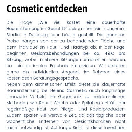
Cosmetic entdecken
Die Frage „
Wie viel kostet eine dauerhafte
Haarentfernung im Gesicht?
“ bekommen wir in unserem
Studio in Duisburg sehr häufig gestellt. Die genauen
Preise hängen von der zu behandelnden Fläche und
dem individuellen Haut- und Haartyp ab. In der Regel
beginnen
Gesichtsbehandlungen bei ca. 49 € pro
Sitzung
, wobei mehrere Sitzungen empfohlen werden,
um ein optimales Ergebnis zu erzielen. Wir erstellen
gerne ein individuelles Angebot im Rahmen eines
kostenlosen Beratungsgesprächs.
Neben dem ästhetischen Effekt bietet die dauerhafte
Haarentfernung bei
Helena Cosmetic
auch langfristige
finanzielle Vorteile. Im Gegensatz zu herkömmlichen
Methoden wie Rasur, Wachs oder Epilation entfällt der
regelmäßige Kauf von Pflege- und Rasierprodukten.
Zudem sparen Sie wertvolle Zeit, da das tägliche oder
wöchentliche Entfernen von Gesichtshärchen nicht
mehr notwendig ist. Auf lange Sicht ist diese Investition