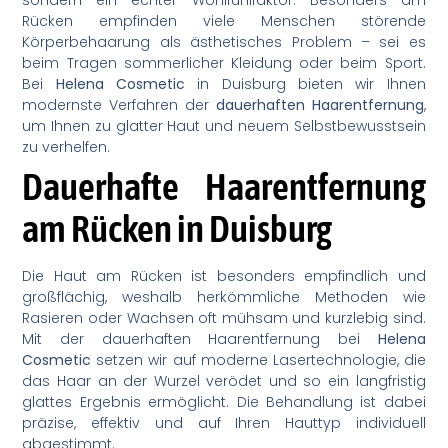
Rücken empfinden viele Menschen störende
Körperbehaarung als ästhetisches Problem – sei es
beim Tragen sommerlicher Kleidung oder beim Sport.
Bei
Helena Cosmetic
in Duisburg bieten wir Ihnen
modernste Verfahren der
dauerhaften Haarentfernung
,
um Ihnen zu glatter Haut und neuem Selbstbewusstsein
zu verhelfen.
Dauerhafte Haarentfernung
am Rücken in Duisburg
Die Haut am Rücken ist besonders empfindlich und
großflächig, weshalb herkömmliche Methoden wie
Rasieren oder Wachsen oft mühsam und kurzlebig sind.
Mit der dauerhaften Haarentfernung bei
Helena
Cosmetic
setzen wir auf moderne Lasertechnologie, die
das Haar an der Wurzel verödet und so ein langfristig
glattes Ergebnis ermöglicht. Die Behandlung ist dabei
präzise, effektiv und auf Ihren Hauttyp individuell
abgestimmt.