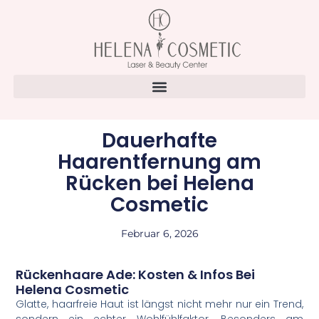
Dauerhafte
Haarentfernung am
Rücken bei Helena
Cosmetic
Februar 6, 2026
Rückenhaare Ade: Kosten & Infos Bei
Helena Cosmetic
Glatte, haarfreie Haut ist längst nicht mehr nur ein Trend,
sondern ein echter Wohlfühlfaktor. Besonders am