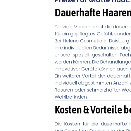
Preise Für Glatte Hau
Dauerhafte Haaren
Für viele Menschen ist die dauerh
für ein gepflegtes Gefühl, sond
Bei
Helena Cosmetic
in Duisburg
Ihre individuellen Bedürfnisse ab
Unsere speziell geschulten Fac
werden können. Die Behandlungen
innovativer Geräte können auch e
Ein weiterer Vorteil der dauerha
individuell abgestimmten Anzahl
Rasuren oder schmerzhafter Wachs
Wohlbefinden.
Kosten & Vorteile 
Die
Kosten für die dauerhafte
gewünschtem Ergebnis. In der R