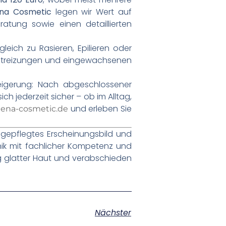
na Cosmetic
legen wir Wert auf
atung sowie einen detaillierten
leich zu Rasieren, Epilieren oder
autreizungen und eingewachsenen
teigerung: Nach abgeschlossener
h jederzeit sicher – ob im Alltag,
und erleben Sie
lena-cosmetic.de
n gepflegtes Erscheinungsbild und
ik mit fachlicher Kompetenz und
ig glatter Haut und verabschieden
Nächster