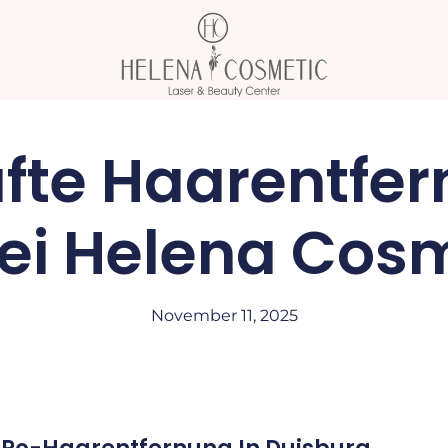
fte Haarentfe
ei Helena Cos
November 11, 2025