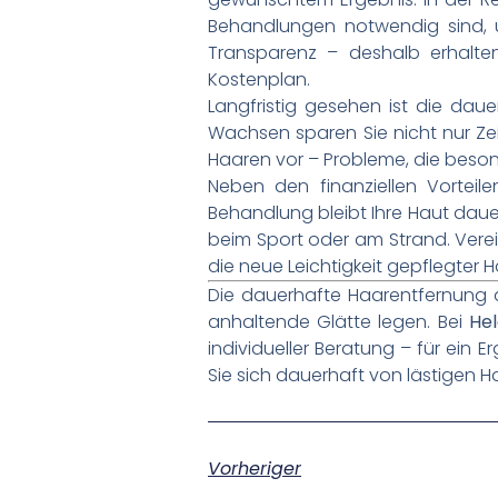
Behandlungen notwendig sind, u
Transparenz – deshalb erhalten
Kostenplan.
Langfristig gesehen ist die daue
Wachsen sparen Sie nicht nur Z
Haaren vor – Probleme, die beson
Neben den finanziellen Vorteil
Behandlung bleibt Ihre Haut dauer
beim Sport oder am Strand. Vere
die neue Leichtigkeit gepflegter H
Die dauerhafte Haarentfernung am
anhaltende Glätte legen. Bei
He
individueller Beratung – für ein
Sie sich dauerhaft von lästigen Ha
Vorheriger