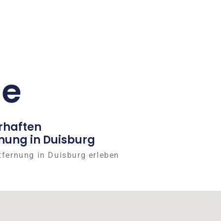
ge
rhaften
nung in Duisburg
tfernung in Duisburg erleben