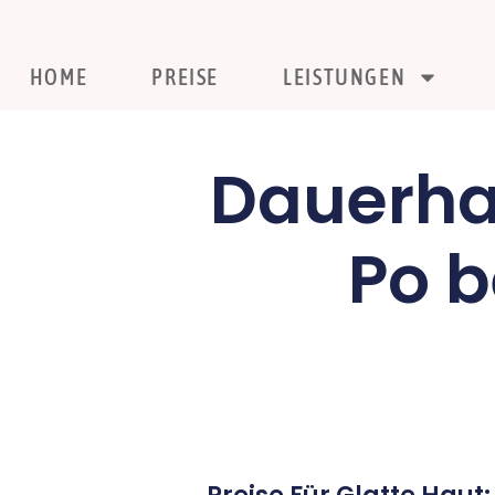
HOME
PREISE
LEISTUNGEN
Dauerha
Po b