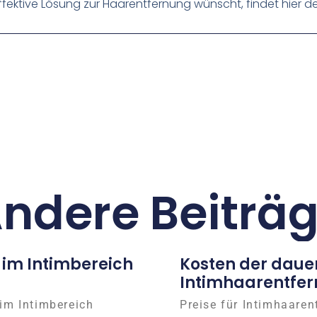
effektive Lösung zur Haarentfernung wünscht, findet hier de
ndere Beiträ
 im Intimbereich
Kosten der daue
Intimhaarentfer
im Intimbereich
Preise für Intimhaaren