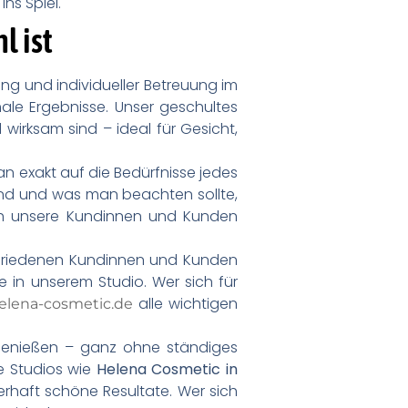
ns Spiel.
l ist
ng und individueller Betreuung im
male Ergebnisse. Unser geschultes
wirksam sind – ideal für Gesicht,
n exakt auf die Bedürfnisse jedes
sind und was man beachten sollte,
ich unsere Kundinnen und Kunden
ufriedenen Kundinnen und Kunden
in unserem Studio. Wer sich für
alle wichtigen
elena-cosmetic.de
 genießen – ganz ohne ständiges
e Studios wie
Helena Cosmetic in
haft schöne Resultate. Wer sich