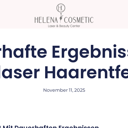
hafte Ergebnis
laser Haarentf
November 11, 2025