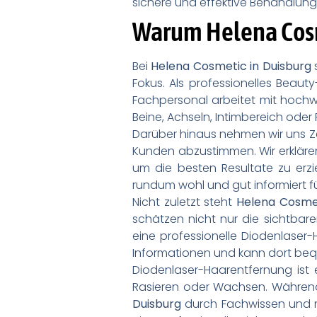
sichere und effektive Behandlung 
Warum Helena Cosme
Bei
Helena Cosmetic in Duisburg
Fokus. Als professionelles Beaut
Fachpersonal arbeitet mit hochwe
Beine, Achseln, Intimbereich oder
Darüber hinaus nehmen wir uns Ze
Kunden abzustimmen. Wir erklären
um die besten Resultate zu erz
rundum wohl und gut informiert f
Nicht zuletzt steht
Helena Cosme
schätzen nicht nur die sichtba
eine professionelle Diodenlaser-
Informationen und kann dort beq
Diodenlaser-Haarentfernung ist
Rasieren oder Wachsen. Während d
Duisburg
durch Fachwissen und m