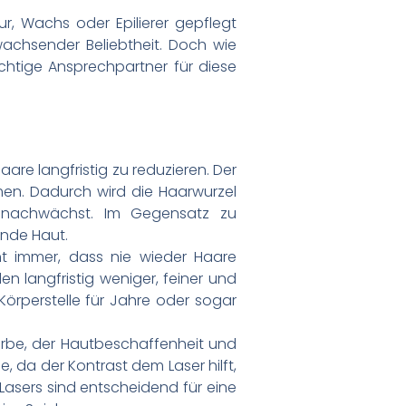
r, Wachs oder Epilierer gepflegt
achsender Beliebtheit. Doch wie
ichtige Ansprechpartner für diese
re langfristig zu reduzieren. Der
hmen. Dadurch wird die Haarwurzel
hr nachwächst. Im Gegensatz zu
ende Haut.
ht immer, dass nie wieder Haare
n langfristig weniger, feiner und
rperstelle für Jahre oder sogar
arbe, der Hautbeschaffenheit und
, da der Kontrast dem Laser hilft,
 Lasers sind entscheidend für eine