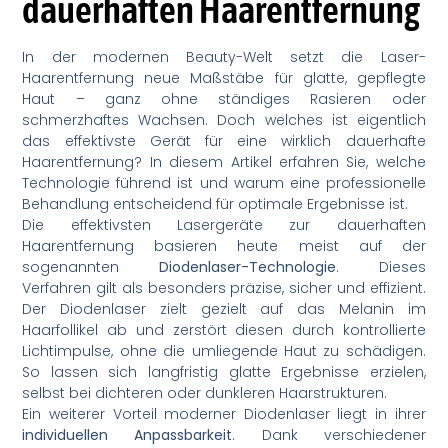
dauerhaften Haarentfernung
In der modernen Beauty-Welt setzt die Laser-
Haarentfernung neue Maßstäbe für glatte, gepflegte
Haut – ganz ohne ständiges Rasieren oder
schmerzhaftes Wachsen. Doch welches ist eigentlich
das effektivste Gerät für eine wirklich dauerhafte
Haarentfernung? In diesem Artikel erfahren Sie, welche
Technologie führend ist und warum eine professionelle
Behandlung entscheidend für optimale Ergebnisse ist.
Die effektivsten Lasergeräte zur dauerhaften
Haarentfernung basieren heute meist auf der
sogenannten
Diodenlaser-Technologie
. Dieses
Verfahren gilt als besonders präzise, sicher und effizient.
Der Diodenlaser zielt gezielt auf das Melanin im
Haarfollikel ab und zerstört diesen durch kontrollierte
Lichtimpulse, ohne die umliegende Haut zu schädigen.
So lassen sich langfristig glatte Ergebnisse erzielen,
selbst bei dichteren oder dunkleren Haarstrukturen.
Ein weiterer Vorteil moderner Diodenlaser liegt in ihrer
individuellen Anpassbarkeit
. Dank verschiedener