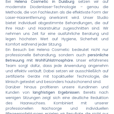
Bei
Helena Cosmetic in Duisburg
setzen wir auf
modernste Diodenlaser-Technologie – genau die
Methode, die von Fachleuten als die effektivste Form der
Laser-Haarentfernung anerkannt wird. Unser Studio
bietet individuell abgestimmte Behandlungen, die auf
Ihre Haut- und Haarstruktur zugeschnitten sind. Wir
nehmen uns Zeit für eine ausführliche Beratung und
legen höchsten Wert auf Hygiene, Sicherheit und
Komfort während jeder Sitzung.
Ein Besuch bei Helena Cosmetic bedeutet nicht nur
professionelle Behandlung, sondern auch
persönliche
Betreuung mit Wohlfühlatmosphäre
. Unser erfahrenes
Team sorgt dafür, dass jede Anwendung angenehm
und effektiv verläuft. Dabei setzen wir ausschließlich auf
zertifizierte Geräte mit topaktueller Technologie, die
klinisch getestet und besonders hautschonend sind.
Darüber hinaus profitieren unsere Kundinnen und
Kunden von
langfristigen Ergebnissen
: Bereits nach
wenigen Sitzungen zeigt sich eine deutliche Reduktion
des Haarwuchses. Kombiniert mit unserer
professionellen Nachsorge und individuellen
Pflegeempfehlungen erzielen wir Resultate, die nicht nur