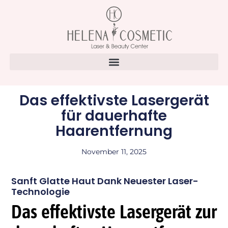
Das effektivste Lasergerät
für dauerhafte
Haarentfernung
November 11, 2025
Sanft Glatte Haut Dank Neuester Laser-
Technologie
Das effektivste Lasergerät zur