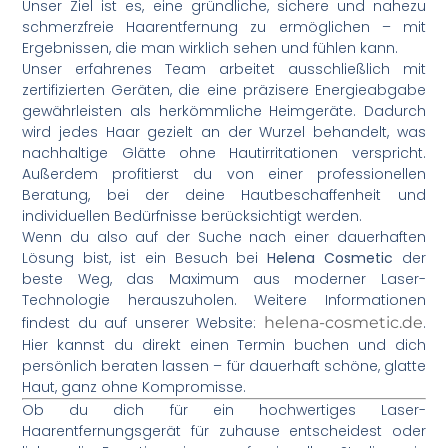
Unser Ziel ist es, eine gründliche, sichere und nahezu
schmerzfreie Haarentfernung zu ermöglichen – mit
Ergebnissen, die man wirklich sehen und fühlen kann.
Unser erfahrenes Team arbeitet ausschließlich mit
zertifizierten Geräten, die eine präzisere Energieabgabe
gewährleisten als herkömmliche Heimgeräte. Dadurch
wird jedes Haar gezielt an der Wurzel behandelt, was
nachhaltige Glätte ohne Hautirritationen verspricht.
Außerdem profitierst du von einer professionellen
Beratung, bei der deine Hautbeschaffenheit und
individuellen Bedürfnisse berücksichtigt werden.
Wenn du also auf der Suche nach einer dauerhaften
Lösung bist, ist ein Besuch bei
Helena Cosmetic
der
beste Weg, das Maximum aus moderner Laser-
Technologie herauszuholen. Weitere Informationen
findest du auf unserer Website:
helena-cosmetic.de
.
Hier kannst du direkt einen Termin buchen und dich
persönlich beraten lassen – für dauerhaft schöne, glatte
Haut, ganz ohne Kompromisse.
Ob du dich für ein hochwertiges Laser-
Haarentfernungsgerät für zuhause entscheidest oder